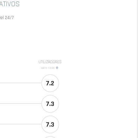
ATIVOS
vel 24/7
UTILIZADORES
RATE HERE
7.2
7.3
7.3