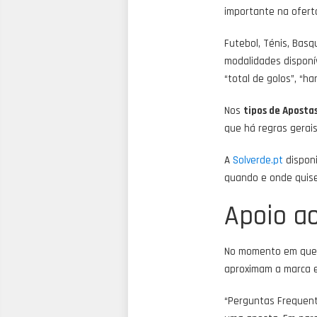
importante na ofert
Futebol, Ténis, Bas
modalidades disponív
“total de golos”, “
Nos
tipos de Aposta
que há regras gerai
A
Solverde.pt
disponi
quando e onde quise
Apoio ao
No momento em que 
aproximam a marca 
“Perguntas Frequent