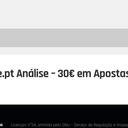
IAS JOGO ONLINE
APOSTAS SOCIAIS
CASINO
POKER
OFERTAS SEM DEPÓ
.pt Análise – 30€ em Apostas
Licenças n°24, emitida pelo SRIJ – Serviço de Regulação e Insp
OR