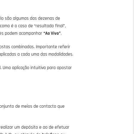
Gelo são algumas das dezenas de
como é o caso de “resultado final”,
dores podem acompanhar
“Ao Vivo”
.
ostas combinadas. Importante referir
 aplicadas a cada uma das modalidades.
 Uma aplicação intuitiva para apostar
conjunto de meios de contacto que
ealizar um depósito e ao de efetuar