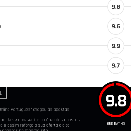
9.8
9.6
S
9.9
9.7
E
9.8
Online Português” chegou às apostas
caba de se apresentar na área das apostas
OUR RATING
a e assim reforça a sua oferta digital,
 e apostas no mesmo site.