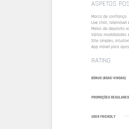
ASPETOS POS
Marca de confiança
Live chat, telemóvel 
Meios de depósito v
Várias modalidades 
Site simples, intuiti
App móvel para apos
RATING
BÓNUS (BOAS-VINDAS)
PROMOÇÕES REGULARE
USER FRIENDLY