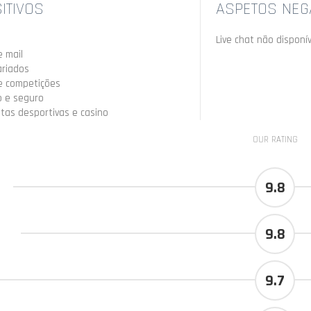
ITIVOS
ASPETOS NEG
Live chat não disponí
e mail
ariados
e competições
vo e seguro
tas desportivas e casino
OUR RATING
9.8
9.8
S
9.7