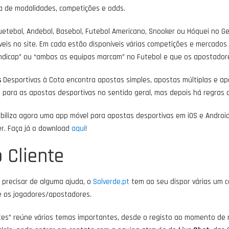
a de modalidades, competições e odds.
quetebol, Andebol, Basebol, Futebol Americano, Snooker ou Hóquei no 
eis no site. Em cada estão disponíveis várias competições e mercados 
handicap” ou “ambas as equipas marcam” no Futebol e que os aposta
s
Desportivas à Cota encontra apostas simples, apostas múltiplas e ap
s para as apostas desportivas no sentido geral, mas depois há regras
biliza agora uma app móvel para apostas desportivas em iOS e Android.
r. Faça já o download
aqui
!
 Cliente
precisar de alguma ajuda, o
Solverde.pt
tem ao seu dispor várias um 
e os jogadores/apostadores.
es” reúne vários temas importantes, desde o registo ao momento de r