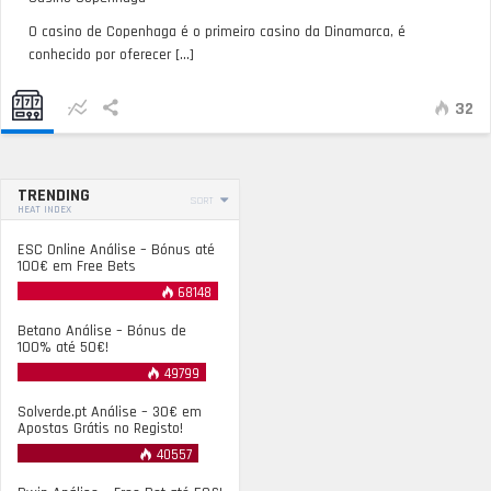
O casino de Copenhaga é o primeiro casino da Dinamarca, é
conhecido por oferecer [...]
32
TRENDING
SORT
HEAT INDEX
ESC Online Análise – Bónus até
100€ em Free Bets
68148
Betano Análise – Bónus de
100% até 50€!
49799
Solverde.pt Análise – 30€ em
Apostas Grátis no Registo!
40557