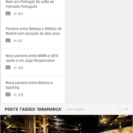
Bwin em Portugal: De volta ao
mercado Português
124
Parceria entre Betway e Atlético de
Madrid com duração de dois anos
69
Nova parceria entre BWIN e UEFA
apela a um Jogo Responsável
105
Nova parceria entre Betano e
Sporting
129
POSTS TAGGED ‘DINAMARCA’
MOST RECENT
SORT