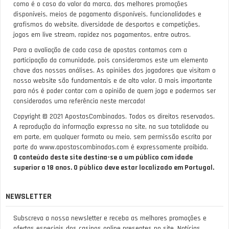
como é o caso do valor da marca, das melhores promoções
disponíveis, meios de pagamento disponíveis, funcionalidades e
grafismos do website, diversidade de desportos e competições,
jogos em live stream, rapidez nos pagamentos, entre outros.
Para a avaliação de cada casa de apostas contamos com a
participação da comunidade, pois consideramos este um elemento
chave das nossas análises. As opiniões dos jogadores que visitam o
nosso website são fundamentais e de alto valor. O mais importante
para nós é poder contar com a opinião de quem joga e podermos ser
considerados uma referência neste mercado!
Copyright © 2021 ApostasCombinadas. Todos os direitos reservados.
A reprodução da informação expressa no site, na sua totalidade ou
em parte, em qualquer formato ou meio, sem permissão escrita por
parte do www.apostascombinadas.com é expressamente proibida.
O conteúdo deste site destina-se a um público com idade
superior a 18 anos. O público deve estar localizado em Portugal.
NEWSLETTER
Subscreva a nossa newsletter e receba as melhores promoções e
ofertas especiais dos casinos online presentes no site. Notícias,