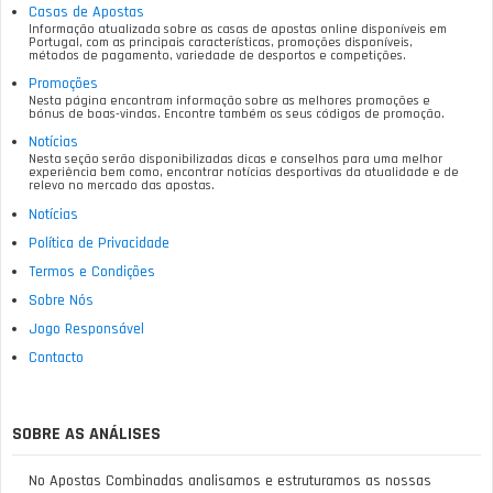
Casas de Apostas
Informação atualizada sobre as casas de apostas online disponíveis em
Portugal, com as principais características, promoções disponíveis,
métodos de pagamento, variedade de desportos e competições.
Promoções
Nesta página encontram informação sobre as melhores promoções e
bónus de boas-vindas. Encontre também os seus códigos de promoção.
Notícias
Nesta seção serão disponibilizadas dicas e conselhos para uma melhor
experiência bem como, encontrar notícias desportivas da atualidade e de
relevo no mercado das apostas.
Notícias
Política de Privacidade
Termos e Condições
Sobre Nós
Jogo Responsável
Contacto
SOBRE AS ANÁLISES
No Apostas Combinadas analisamos e estruturamos as nossas