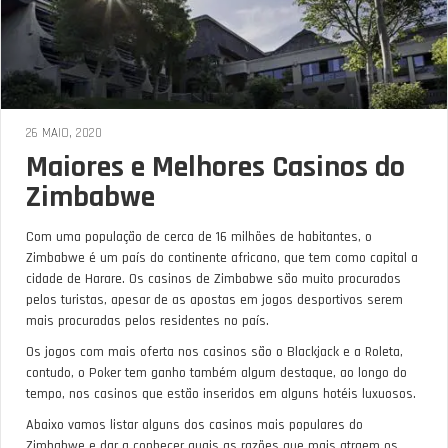
26 MAIO, 2020
Maiores e Melhores Casinos do
Zimbabwe
Com uma população de cerca de 16 milhões de habitantes, o
Zimbabwe é um país do continente africano, que tem como capital a
cidade de Harare. Os casinos de Zimbabwe são muito procurados
pelos turistas, apesar de as apostas em jogos desportivos serem
mais procuradas pelos residentes no país.
Os jogos com mais oferta nos casinos são o Blackjack e a Roleta,
contudo, o Poker tem ganho também algum destaque, ao longo do
tempo, nos casinos que estão inseridos em alguns hotéis luxuosos.
Abaixo vamos listar alguns dos casinos mais populares do
Zimbabwe e dar a conhecer quais as razões que mais atraem os