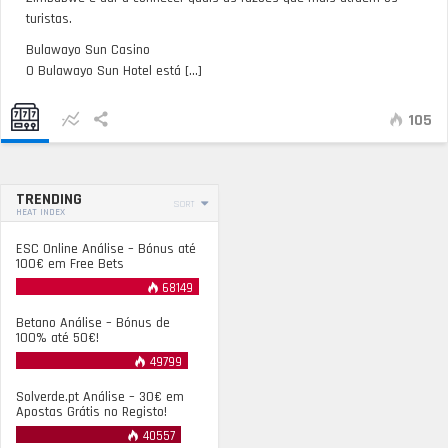
turistas.
Bulawayo Sun Casino
O Bulawayo Sun Hotel está [...]
105
TRENDING
SORT
HEAT INDEX
ESC Online Análise – Bónus até
100€ em Free Bets
68149
Betano Análise – Bónus de
100% até 50€!
49799
Solverde.pt Análise – 30€ em
Apostas Grátis no Registo!
40557