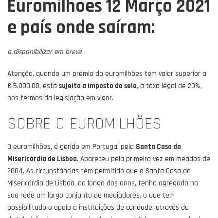
Euromilhões 12 Março 2021
e país onde saíram:
a disponibilizar em breve
.
Atenção, quando um prémio do euromilhões tem valor superior a
€ 5.000,00, está
sujeito a imposto do selo
, à taxa legal de 20%,
nos termos da legislação em vigor.
SOBRE O EUROMILHÕES
O euromilhões, é gerido em Portugal pela
Santa Casa da
Misericórdia de Lisboa
. Apareceu pela primeira vez em meados de
2004. As circunstâncias têm permitido que a Santa Casa da
Misericórdia de Lisboa, ao longo dos anos, tenha agregado na
sua rede um largo conjunto de mediadores, o que tem
possibilitado o apoio a instituições de caridade, através da