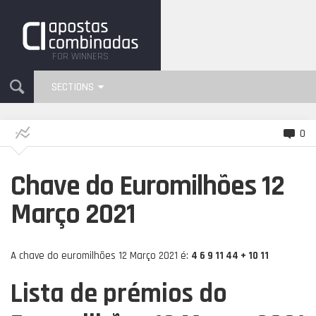
FOR WINNERS
SECTIONS
0
Chave do Euromilhões 12
Março 2021
A chave do euromilhões 12 Março 2021 é:
4 6 9 11 44 + 10 11
Lista de prémios do