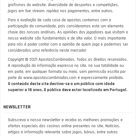
grafismos do website, diversidade de desportos e competições,
jogos em live stream, rapidez nos pagamentos, entre outros.
Para a avaliação de cada casa de apostas contamos com a
participação da comunidade, pois consideramos este um elemento
chave das nossas análises. As opiniões dos jogadores que visitam o
nosso website são fundamentais e de alto valor. O mais importante
para nós é poder contar com a opinião de quem joga e podermos ser
considerados uma referência neste mercado!
Copyright © 2021 ApostasCombinadas. Todos os direitos reservados.
A reprodução da informação expressa no site, na sua totalidade ou
em parte, em qualquer formato ou meio, sem permissão escrita por
parte do www.apostascombinadas.com é expressamente proibida.
O conteúdo deste site destina-se a um público com idade
superior a 18 anos. O público deve estar localizado em Portugal.
NEWSLETTER
Subscreva a nossa newsletter e receba as melhores promoções e
ofertas especiais dos casinos online presentes no site. Notícias,
artigos e informação relevante sobre jogos, bónus, entre outras