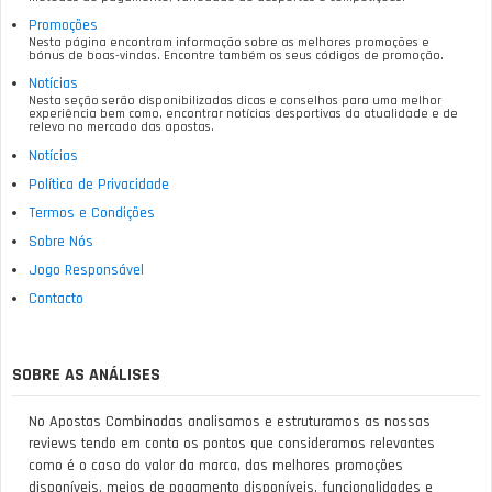
Promoções
Nesta página encontram informação sobre as melhores promoções e
bónus de boas-vindas. Encontre também os seus códigos de promoção.
Notícias
Nesta seção serão disponibilizadas dicas e conselhos para uma melhor
experiência bem como, encontrar notícias desportivas da atualidade e de
relevo no mercado das apostas.
Notícias
Política de Privacidade
Termos e Condições
Sobre Nós
Jogo Responsável
Contacto
SOBRE AS ANÁLISES
No Apostas Combinadas analisamos e estruturamos as nossas
reviews tendo em conta os pontos que consideramos relevantes
como é o caso do valor da marca, das melhores promoções
disponíveis, meios de pagamento disponíveis, funcionalidades e