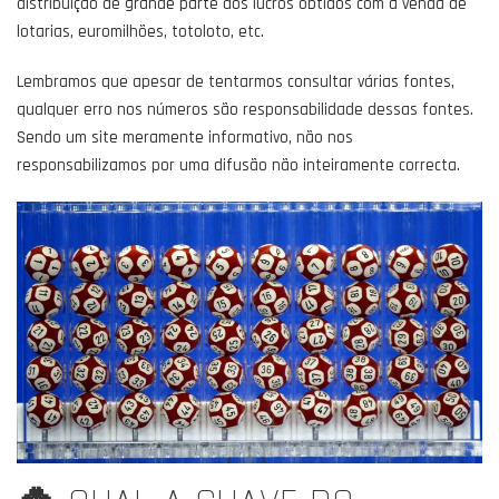
distribuição de grande parte dos lucros obtidos com a venda de
lotarias, euromilhões, totoloto, etc.
Lembramos que apesar de tentarmos consultar várias fontes,
qualquer erro nos números são responsabilidade dessas fontes.
Sendo um site meramente informativo, não nos
responsabilizamos por uma difusão não inteiramente correcta.