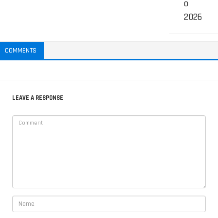
o
2026
COMMENTS
LEAVE A RESPONSE