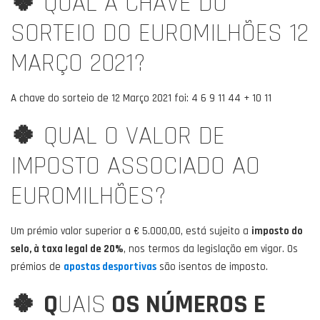
🍀
QUAL A CHAVE DO
SORTEIO DO EUROMILHÕES 12
MARÇO 2021?
A chave do sorteio de 12 Março 2021 foi: 4 6 9 11 44 + 10 11
🍀
QUAL O VALOR DE
IMPOSTO ASSOCIADO AO
EUROMILHÕES?
Um prémio valor superior a € 5.000,00, está sujeito a
imposto do
selo, à taxa legal de 20%
, nos termos da legislação em vigor. Os
prémios de
apostas desportivas
são isentos de imposto.
🍀
Q
UAIS
OS NÚMEROS E