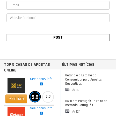
TOP 5 CASAS DE APOSTAS
ÚLTIMAS NOTÍCIAS
ONLINE
Betano é a Escolha do
See bonus info
Consumidor para Apostas
Desportivas
329
9.8
7.7
MAIS INFO
Bwin em Portugal: De volta ao
mercado Português
See bonus info
124