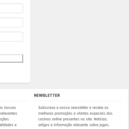
NEWSLETTER
as nossas
Subscreva a nossa newsletter e receba as
relevantes
melhores promoções e ofertas especiais dos
moções
casinos online presentes no site. Notícias,
alidades e
artigos e informação relevante sobre jogos,