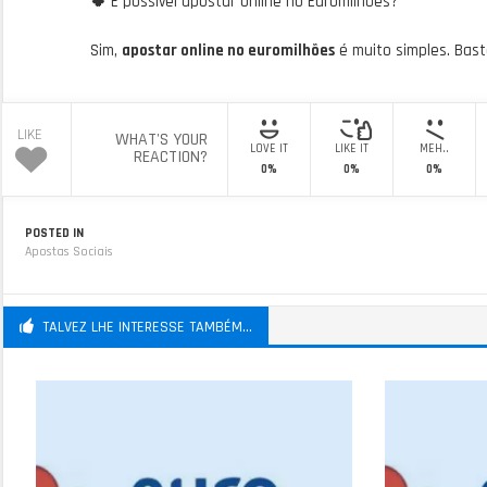
🍀
É possível apostar online no Euromilhões?
Sim,
apostar online no euromilhões
é muito simples. Bast
LIKE
WHAT'S YOUR
LOVE IT
LIKE IT
MEH..
REACTION?
0%
0%
0%
POSTED IN
Apostas Sociais
TALVEZ LHE INTERESSE TAMBÉM...