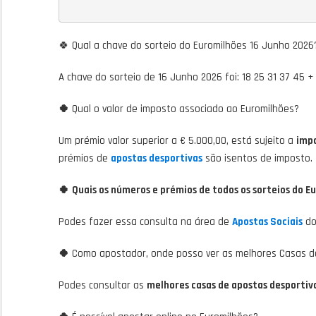
🍀 Qual a chave do sorteio do Euromilhões 16 Junho 2026
A chave do sorteio de 16 Junho 2026 foi: 18 25 31 37 45 +
🍀
Qual o valor de imposto associado ao Euromilhões?
Um prémio valor superior a € 5.000,00, está sujeito a
impo
prémios de
apostas desportivas
são isentos de imposto.
🍀
Quais os números e prémios de todos os sorteios do E
Podes fazer essa consulta na área de
Apostas Sociais
do
🍀
Como apostador, onde posso ver as melhores Casas d
Podes consultar as
melhores casas de apostas desportiv