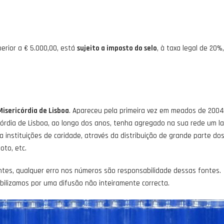
erior a € 5.000,00, está
sujeito a imposto do selo
, à taxa legal de 20%,
isericórdia de Lisboa
. Apareceu pela primeira vez em meados de 2004
córdia de Lisboa, ao longo dos anos, tenha agregado na sua rede um l
a instituições de caridade, através da distribuição de grande parte do
oto, etc.
tes, qualquer erro nos números são responsabilidade dessas fontes.
ilizamos por uma difusão não inteiramente correcta.