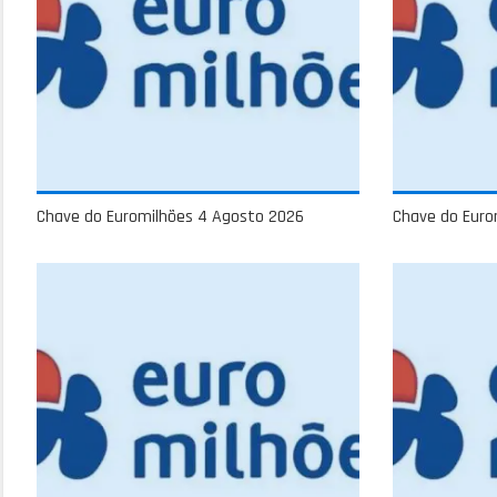
Chave do Euromilhões 4 Agosto 2026
Chave do Euro