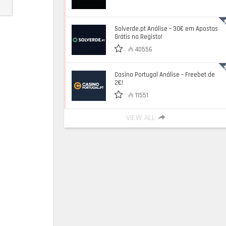
Solverde.pt Análise – 30€ em Apostas
Grátis no Registo!
40556
Casino Portugal Análise – Freebet de
2€!
11551
s
VIEW ALL