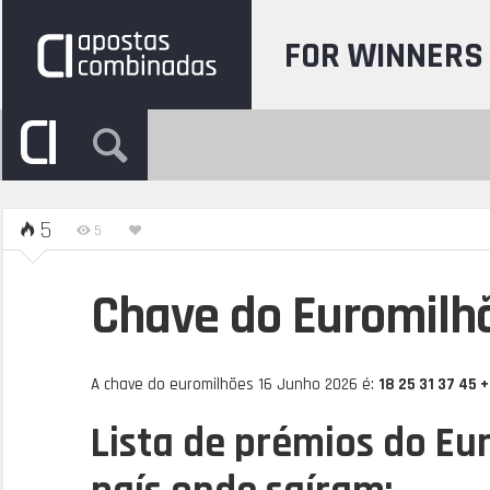
FOR WINNERS
CASAS DE APOSTAS
PROMOÇÕES
ARTIGOS
NOTÍC
5
5
Chave do Euromilh
A chave do euromilhões 16 Junho 2026 é:
18 25 31 37 45 +
Lista de prémios do Eu