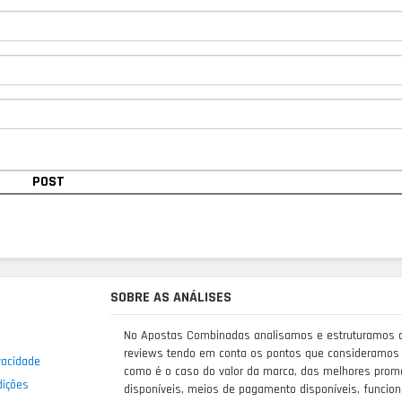
SOBRE AS ANÁLISES
No Apostas Combinadas analisamos e estruturamos 
reviews tendo em conta os pontos que consideramos 
ivacidade
como é o caso do valor da marca, das melhores pro
dições
disponíveis, meios de pagamento disponíveis, funcion