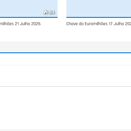
84
milhões 21 Julho 2026
Chave do Euromilhões 17 Julho 20