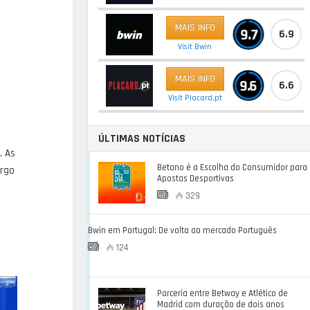
MAIS INFO
9.7
6.9
Visit Bwin
MAIS INFO
9.6
6.6
Visit Placard.pt
ÚLTIMAS NOTÍCIAS
. As
Betano é a Escolha do Consumidor para
argo
Apostas Desportivas
s
329
Bwin em Portugal: De volta ao mercado Português
124
Parceria entre Betway e Atlético de
Madrid com duração de dois anos