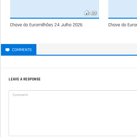
40
Chave do Euromilhões 24 Julho 2026
Chave do Euro
COMMENTS
LEAVE A RESPONSE