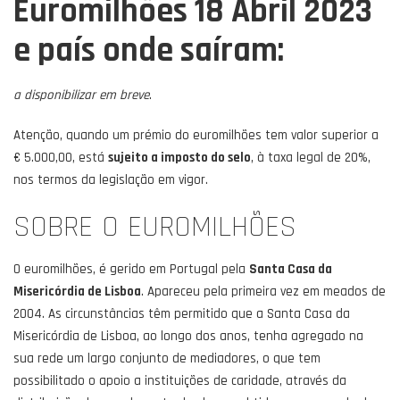
Euromilhões 18 Abril 2023
e país onde saíram:
a disponibilizar em breve
.
Atenção, quando um prémio do euromilhões tem valor superior a
€ 5.000,00, está
sujeito a imposto do selo
, à taxa legal de 20%,
nos termos da legislação em vigor.
SOBRE O EUROMILHÕES
O euromilhões, é gerido em Portugal pela
Santa Casa da
Misericórdia de Lisboa
. Apareceu pela primeira vez em meados de
2004. As circunstâncias têm permitido que a Santa Casa da
Misericórdia de Lisboa, ao longo dos anos, tenha agregado na
sua rede um largo conjunto de mediadores, o que tem
possibilitado o apoio a instituições de caridade, através da