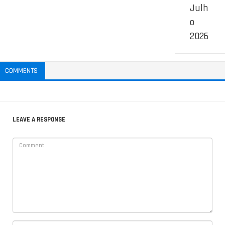
Julh
o
2026
COMMENTS
LEAVE A RESPONSE