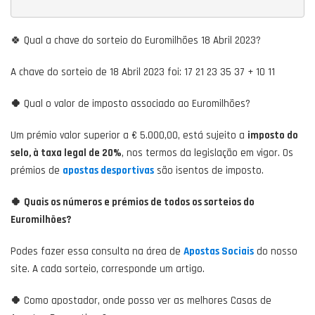
🍀 Qual a chave do sorteio do Euromilhões 18 Abril 2023?
A chave do sorteio de 18 Abril 2023 foi: 17 21 23 35 37 + 10 11
🍀
Qual o valor de imposto associado ao Euromilhões?
Um prémio valor superior a € 5.000,00, está sujeito a
imposto do
selo, à taxa legal de 20%
, nos termos da legislação em vigor. Os
prémios de
apostas desportivas
são isentos de imposto.
🍀
Quais os números e prémios de todos os sorteios do
Euromilhões?
Podes fazer essa consulta na área de
Apostas Sociais
do nosso
site. A cada sorteio, corresponde um artigo.
🍀
Como apostador, onde posso ver as melhores Casas de