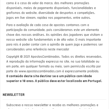
como é o caso do valor da marca, das melhores promoções
disponíveis, meios de pagamento disponíveis, funcionalidades e
grafismos do website, diversidade de desportos e competições,
jogos em live stream, rapidez nos pagamentos, entre outros.
Para a avaliação de cada casa de apostas contamos com a
participação da comunidade, pois consideramos este um elemento
chave das nossas análises. As opiniões dos jogadores que visitam o
nosso website são fundamentais e de alto valor. O mais importante
para nós é poder contar com a opinião de quem joga e podermos ser
considerados uma referência neste mercado!
Copyright © 2021 ApostasCombinadas. Todos os direitos reservados.
A reprodução da informação expressa no site, na sua totalidade ou
em parte, em qualquer formato ou meio, sem permissão escrita por
parte do www.apostascombinadas.com é expressamente proibida.
O conteúdo deste site destina-se a um público com idade
superior a 18 anos. O público deve estar localizado em Portugal.
NEWSLETTER
Subscreva a nossa newsletter e receba as melhores promoções e