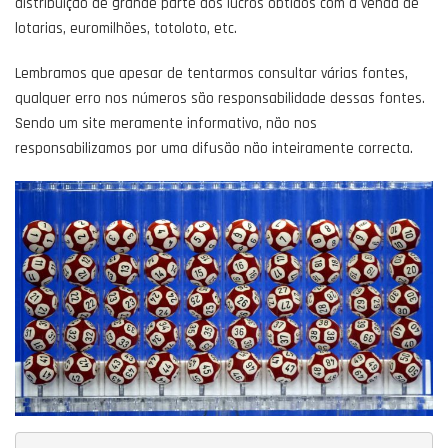
distribuição de grande parte dos lucros obtidos com a venda de
lotarias, euromilhões, totoloto, etc.
Lembramos que apesar de tentarmos consultar várias fontes,
qualquer erro nos números são responsabilidade dessas fontes.
Sendo um site meramente informativo, não nos
responsabilizamos por uma difusão não inteiramente correcta.