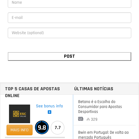
TOP 5 CASAS DE APOSTAS
ÚLTIMAS NOTÍCIAS
ONLINE
Betano é a Escolha do
See bonus info
Consumidor para Apostas
Desportivas
329
9.8
7.7
MAIS INFO
Bwin em Portugal: De volta ao
mercado Português