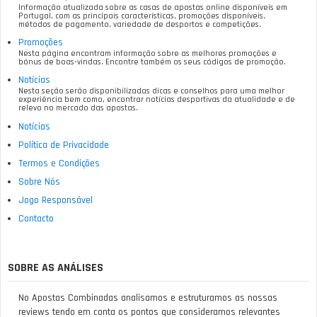
Informação atualizada sobre as casas de apostas online disponíveis em
Portugal, com as principais características, promoções disponíveis,
métodos de pagamento, variedade de desportos e competições.
Promoções
Nesta página encontram informação sobre as melhores promoções e
bónus de boas-vindas. Encontre também os seus códigos de promoção.
Notícias
Nesta seção serão disponibilizadas dicas e conselhos para uma melhor
experiência bem como, encontrar notícias desportivas da atualidade e de
relevo no mercado das apostas.
Notícias
Política de Privacidade
Termos e Condições
Sobre Nós
Jogo Responsável
Contacto
SOBRE AS ANÁLISES
No Apostas Combinadas analisamos e estruturamos as nossas
reviews tendo em conta os pontos que consideramos relevantes