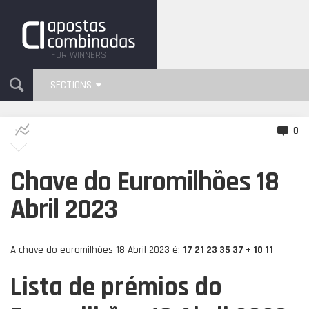
FOR WINNERS
SECTIONS
0
Chave do Euromilhões 18
Abril 2023
A chave do euromilhões 18 Abril 2023 é:
17 21 23 35 37 + 10 11
Lista de prémios do