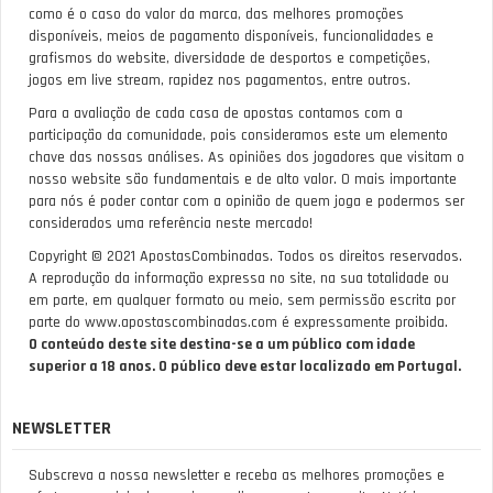
como é o caso do valor da marca, das melhores promoções
disponíveis, meios de pagamento disponíveis, funcionalidades e
grafismos do website, diversidade de desportos e competições,
jogos em live stream, rapidez nos pagamentos, entre outros.
Para a avaliação de cada casa de apostas contamos com a
participação da comunidade, pois consideramos este um elemento
chave das nossas análises. As opiniões dos jogadores que visitam o
nosso website são fundamentais e de alto valor. O mais importante
para nós é poder contar com a opinião de quem joga e podermos ser
considerados uma referência neste mercado!
Copyright © 2021 ApostasCombinadas. Todos os direitos reservados.
A reprodução da informação expressa no site, na sua totalidade ou
em parte, em qualquer formato ou meio, sem permissão escrita por
parte do www.apostascombinadas.com é expressamente proibida.
O conteúdo deste site destina-se a um público com idade
superior a 18 anos. O público deve estar localizado em Portugal.
NEWSLETTER
Subscreva a nossa newsletter e receba as melhores promoções e