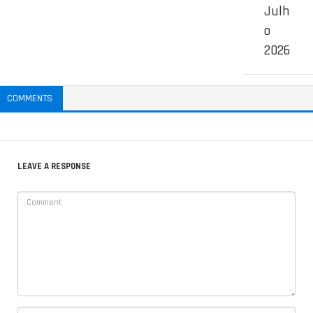
Julh
o
2026
COMMENTS
LEAVE A RESPONSE