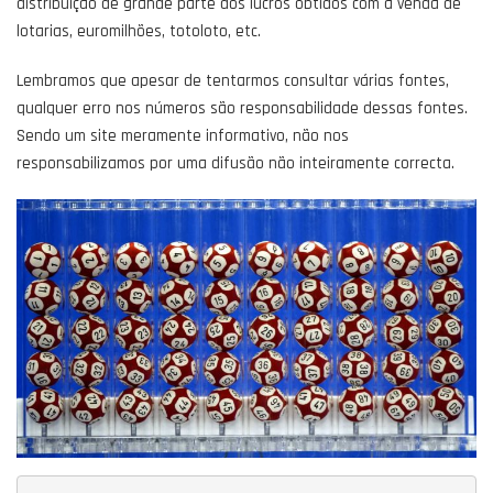
distribuição de grande parte dos lucros obtidos com a venda de
lotarias, euromilhões, totoloto, etc.
Lembramos que apesar de tentarmos consultar várias fontes,
qualquer erro nos números são responsabilidade dessas fontes.
Sendo um site meramente informativo, não nos
responsabilizamos por uma difusão não inteiramente correcta.