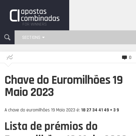
FOR WINNERS
SECTIONS
0
Chave do Euromilhões 19
Maio 2023
A chave do euromilhões 19 Maio 2023 é:
18 27 34 41 49 + 3 9
Lista de prémios do