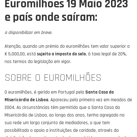
Euromilhões 19 Maio 2023
e país onde saíram:
a disponibilizar em breve
.
Atenção, quando um prémio do euromilhões tem valor superior a
€ 5.000,00, está
sujeito a imposto do selo
, à taxa legal de 20%,
nos termos da legislação em vigor.
SOBRE O EUROMILHÕES
O euromilhões, é gerido em Portugal pela
Santa Casa da
Misericórdia de Lisboa
. Apareceu pela primeira vez em meados de
2004. As circunstâncias têm permitido que a Santa Casa da
Misericórdia de Lisboa, ao longo dos anos, tenha agregado na
sua rede um largo conjunto de mediadores, o que tem
possibilitado o apoio a instituições de caridade, através da