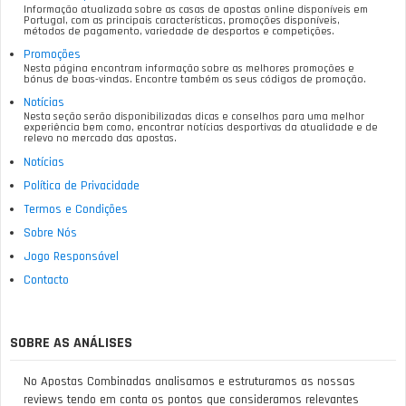
Informação atualizada sobre as casas de apostas online disponíveis em
Portugal, com as principais características, promoções disponíveis,
métodos de pagamento, variedade de desportos e competições.
Promoções
Nesta página encontram informação sobre as melhores promoções e
bónus de boas-vindas. Encontre também os seus códigos de promoção.
Notícias
Nesta seção serão disponibilizadas dicas e conselhos para uma melhor
experiência bem como, encontrar notícias desportivas da atualidade e de
relevo no mercado das apostas.
Notícias
Política de Privacidade
Termos e Condições
Sobre Nós
Jogo Responsável
Contacto
SOBRE AS ANÁLISES
No Apostas Combinadas analisamos e estruturamos as nossas
reviews tendo em conta os pontos que consideramos relevantes