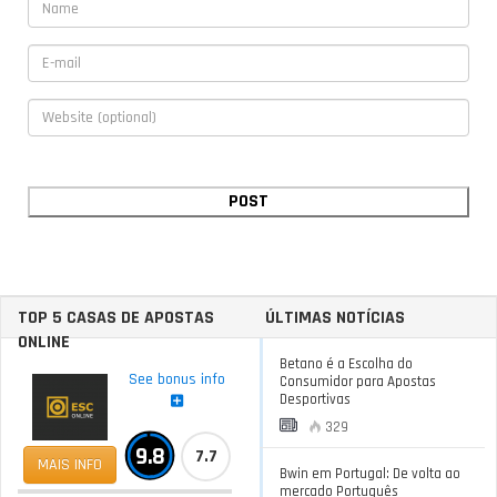
TOP 5 CASAS DE APOSTAS
ÚLTIMAS NOTÍCIAS
ONLINE
Betano é a Escolha do
See bonus info
Consumidor para Apostas
Desportivas
329
9.8
7.7
MAIS INFO
Bwin em Portugal: De volta ao
mercado Português