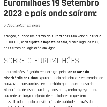
Euromilhões 19 Setembro
2023
e país onde saíram:
a disponibilizar em breve
.
Atenção, quando um prémio do euromilhões tem valor superior a
€ 5.000,00, está
sujeito a imposto do selo
, à taxa legal de 20%,
nos termos da legislação em vigor.
SOBRE O EUROMILHÕES
O euromilhões, é gerido em Portugal pela
Santa Casa da
Misericórdia de Lisboa
. Apareceu pela primeira vez em meados de
2004. As circunstâncias têm permitido que a Santa Casa da
Misericórdia de Lisboa, ao longo dos anos, tenha agregado na
sua rede um largo conjunto de mediadores, o que tem
possibilitado o apoio a instituições de caridade, através da