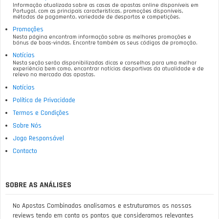
Informação atualizada sobre as casas de apostas online disponíveis em
Portugal, com as principais características, promoções disponíveis,
métodos de pagamento, variedade de desportos e competições.
Promoções
Nesta página encontram informação sobre as melhores promoções e
bónus de boas-vindas. Encontre também os seus códigos de promoção.
Notícias
Nesta seção serão disponibilizadas dicas e conselhos para uma melhor
experiência bem como, encontrar notícias desportivas da atualidade e de
relevo no mercado das apostas.
Notícias
Política de Privacidade
Termos e Condições
Sobre Nós
Jogo Responsável
Contacto
SOBRE AS ANÁLISES
No Apostas Combinadas analisamos e estruturamos as nossas
reviews tendo em conta os pontos que consideramos relevantes