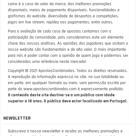
como é o caso do valor da marca, das melhores promoções
disponíveis, meios de pagamento disponíveis, funcionalidades e
grafismos do website, diversidade de desportos e competições,
jogos em live stream, rapidez nos pagamentos, entre outros.
Para a avaliação de cada casa de apostas contamos com a
participação da comunidade, pois consideramos este um elemento
chave das nossas análises. As opiniões dos jogadores que visitam o
nosso website são fundamentais e de alto valor. O mais importante
para nós é poder contar com a opinião de quem joga e podermos ser
considerados uma referência neste mercado!
Copyright © 2021 ApostasCombinadas. Todos os direitos reservados.
A reprodução da informação expressa no site, na sua totalidade ou
em parte, em qualquer formato ou meio, sem permissão escrita por
parte do www.apostascombinadas.com é expressamente proibida.
O conteúdo deste site destina-se a um público com idade
superior a 18 anos. O público deve estar localizado em Portugal.
NEWSLETTER
Subscreva a nossa newsletter e receba as melhores promoções e