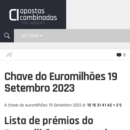
FOR WINNERS
SECTIONS
0
Chave do Euromilhões 19
Setembro 2023
A chave do euromilhões 19 Setembro 2023 é:
10 15 31 41 42 + 2 5
Lista de prémios do