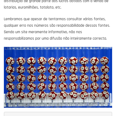
distribuição de grande parte dos lucros obtidos com a venda de
lotarias, euromilhões, totoloto, etc.
Lembramos que apesar de tentarmos consultar várias fontes,
qualquer erro nos números são responsabilidade dessas fontes.
Sendo um site meramente informativo, não nos
responsabilizamos por uma difusão não inteiramente correcta.