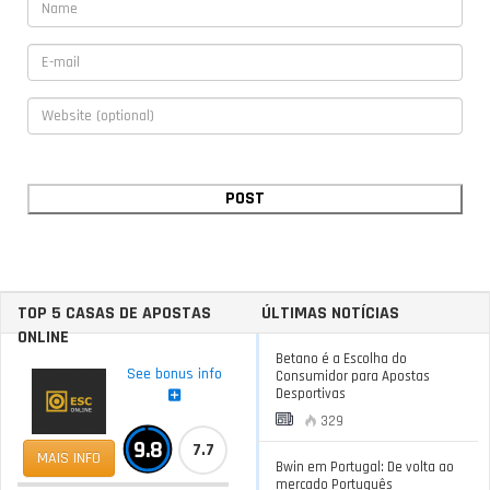
TOP 5 CASAS DE APOSTAS
ÚLTIMAS NOTÍCIAS
ONLINE
Betano é a Escolha do
See bonus info
Consumidor para Apostas
Desportivas
329
9.8
7.7
MAIS INFO
Bwin em Portugal: De volta ao
mercado Português