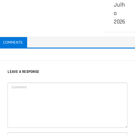
Julh
o
2026
COMMENTS
LEAVE A RESPONSE