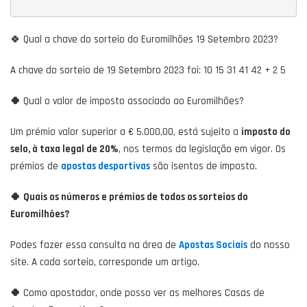
🍀 Qual a chave do sorteio do Euromilhões 19 Setembro 2023?
A chave do sorteio de 19 Setembro 2023 foi: 10 15 31 41 42 + 2 5
🍀
Qual o valor de imposto associado ao Euromilhões?
Um prémio valor superior a € 5.000,00, está sujeito a
imposto do
selo, à taxa legal de 20%
, nos termos da legislação em vigor. Os
prémios de
apostas desportivas
são isentos de imposto.
🍀
Quais os números e prémios de todos os sorteios do
Euromilhões?
Podes fazer essa consulta na área de
Apostas Sociais
do nosso
site. A cada sorteio, corresponde um artigo.
🍀
Como apostador, onde posso ver as melhores Casas de