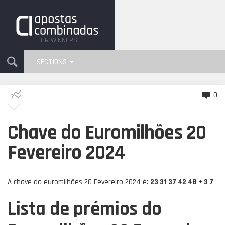
FOR WINNERS
SECTIONS
0
Chave do Euromilhões 20
Fevereiro 2024
A chave do euromilhões 20 Fevereiro 2024 é:
23 31 37 42 48 + 3 7
Lista de prémios do