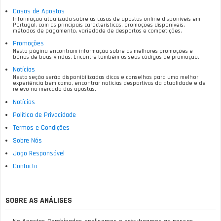
Casas de Apostas
Informação atualizada sobre as casas de apostas online disponíveis em
Portugal, com as principais características, promoções disponíveis,
métodos de pagamento, variedade de desportos e competições.
Promoções
Nesta página encontram informação sobre as melhores promoções e
bónus de boas-vindas. Encontre também os seus códigos de promoção.
Notícias
Nesta seção serão disponibilizadas dicas e conselhos para uma melhor
experiência bem como, encontrar notícias desportivas da atualidade e de
relevo no mercado das apostas.
Notícias
Política de Privacidade
Termos e Condições
Sobre Nós
Jogo Responsável
Contacto
SOBRE AS ANÁLISES