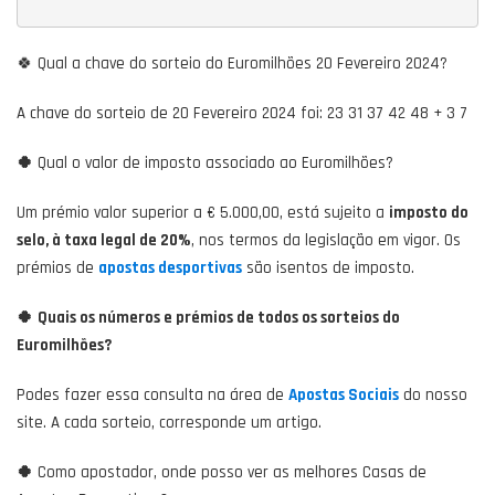
🍀 Qual a chave do sorteio do Euromilhões 20 Fevereiro 2024?
A chave do sorteio de 20 Fevereiro 2024 foi: 23 31 37 42 48 + 3 7
🍀
Qual o valor de imposto associado ao Euromilhões?
Um prémio valor superior a € 5.000,00, está sujeito a
imposto do
selo, à taxa legal de 20%
, nos termos da legislação em vigor. Os
prémios de
apostas desportivas
são isentos de imposto.
🍀
Quais os números e prémios de todos os sorteios do
Euromilhões?
Podes fazer essa consulta na área de
Apostas Sociais
do nosso
site. A cada sorteio, corresponde um artigo.
🍀
Como apostador, onde posso ver as melhores Casas de