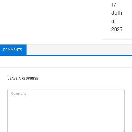
17
Julh
o
2026
COMMENTS
LEAVE A RESPONSE