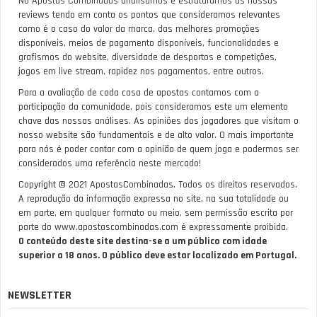
No Apostas Combinadas analisamos e estruturamos as nossas
reviews tendo em conta os pontos que consideramos relevantes
como é o caso do valor da marca, das melhores promoções
disponíveis, meios de pagamento disponíveis, funcionalidades e
grafismos do website, diversidade de desportos e competições,
jogos em live stream, rapidez nos pagamentos, entre outros.
Para a avaliação de cada casa de apostas contamos com a
participação da comunidade, pois consideramos este um elemento
chave das nossas análises. As opiniões dos jogadores que visitam o
nosso website são fundamentais e de alto valor. O mais importante
para nós é poder contar com a opinião de quem joga e podermos ser
considerados uma referência neste mercado!
Copyright © 2021 ApostasCombinadas. Todos os direitos reservados.
A reprodução da informação expressa no site, na sua totalidade ou
em parte, em qualquer formato ou meio, sem permissão escrita por
parte do www.apostascombinadas.com é expressamente proibida.
O conteúdo deste site destina-se a um público com idade
superior a 18 anos. O público deve estar localizado em Portugal.
NEWSLETTER