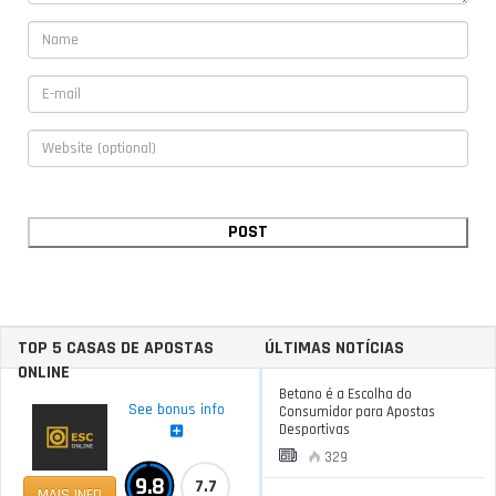
TOP 5 CASAS DE APOSTAS
ÚLTIMAS NOTÍCIAS
ONLINE
Betano é a Escolha do
See bonus info
Consumidor para Apostas
Desportivas
329
9.8
7.7
MAIS INFO