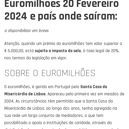
Euromilhões 20 Fevereiro
2024
e país onde saíram:
a disponibilizar em breve
.
Atenção, quando um prémio do euromilhões tem valor superior a
€ 5.000,00, está
sujeito a imposto do selo
, à taxa legal de 20%,
nos termos da legislação em vigor.
SOBRE O EUROMILHÕES
O euromilhões, é gerido em Portugal pela
Santa Casa da
Misericórdia de Lisboa
. Apareceu pela primeira vez em meados de
2004. As circunstâncias têm permitido que a Santa Casa da
Misericórdia de Lisboa, ao longo dos anos, tenha agregado na
sua rede um largo conjunto de mediadores, o que tem
possibilitado o apoio a instituições de caridade, através da