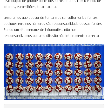
distribuição de grande parte dos lucros obtidos com a venda de
lotarias, euromilhões, totoloto, etc.
Lembramos que apesar de tentarmos consultar várias fontes,
qualquer erro nos números são responsabilidade dessas fontes.
Sendo um site meramente informativo, não nos
responsabilizamos por uma difusão não inteiramente correcta.