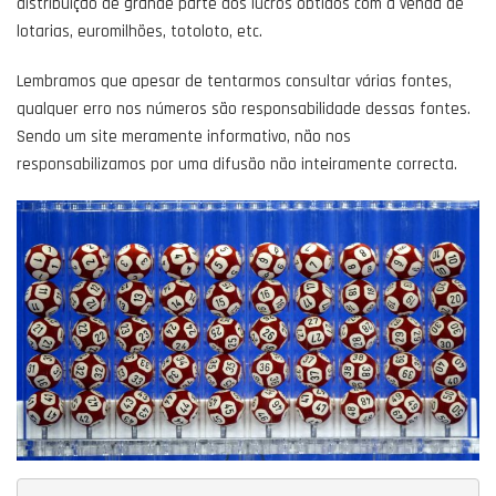
distribuição de grande parte dos lucros obtidos com a venda de
lotarias, euromilhões, totoloto, etc.
Lembramos que apesar de tentarmos consultar várias fontes,
qualquer erro nos números são responsabilidade dessas fontes.
Sendo um site meramente informativo, não nos
responsabilizamos por uma difusão não inteiramente correcta.