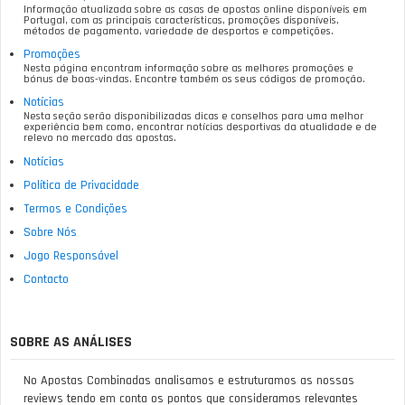
Informação atualizada sobre as casas de apostas online disponíveis em
Portugal, com as principais características, promoções disponíveis,
métodos de pagamento, variedade de desportos e competições.
Promoções
Nesta página encontram informação sobre as melhores promoções e
bónus de boas-vindas. Encontre também os seus códigos de promoção.
Notícias
Nesta seção serão disponibilizadas dicas e conselhos para uma melhor
experiência bem como, encontrar notícias desportivas da atualidade e de
relevo no mercado das apostas.
Notícias
Política de Privacidade
Termos e Condições
Sobre Nós
Jogo Responsável
Contacto
SOBRE AS ANÁLISES
No Apostas Combinadas analisamos e estruturamos as nossas
reviews tendo em conta os pontos que consideramos relevantes