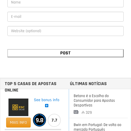
TOP 5 CASAS DE APOSTAS
ÚLTIMAS NOTÍCIAS
ONLINE
Betano é a Escolha do
See bonus info
Consumidor para Apostas
Desportivas
329
9.8
7.7
MAIS INFO
Bwin em Portugal: De volta ao
mercado Português