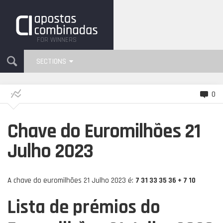
FOR WINNERS
SECTIONS
0
Chave do Euromilhões 21
Julho 2023
A chave do euromilhões 21 Julho 2023 é:
7 31 33 35 36 + 7 10
Lista de prémios do