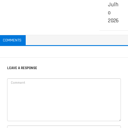
Julh
o
2026
COMMENTS
LEAVE A RESPONSE