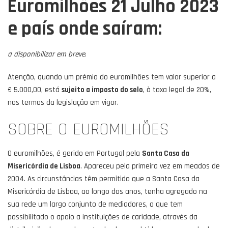
Euromilhões 21 Julho 2023
e país onde saíram:
a disponibilizar em breve
.
Atenção, quando um prémio do euromilhões tem valor superior a
€ 5.000,00, está
sujeito a imposto do selo
, à taxa legal de 20%,
nos termos da legislação em vigor.
SOBRE O EUROMILHÕES
O euromilhões, é gerido em Portugal pela
Santa Casa da
Misericórdia de Lisboa
. Apareceu pela primeira vez em meados de
2004. As circunstâncias têm permitido que a Santa Casa da
Misericórdia de Lisboa, ao longo dos anos, tenha agregado na
sua rede um largo conjunto de mediadores, o que tem
possibilitado o apoio a instituições de caridade, através da