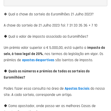
🍀 Qual a chave do sorteio do Euromilhões 21 Julho 2023?
A chave do sorteio de 21 Julho 2023 foi: 7 31 33 35 36 + 7 10
🍀
Qual o valor de imposto associado ao Euromilhões?
Um prémio valor superior a € 5.000,00, está sujeito a
imposto do
selo, à taxa legal de 20%
, nos termos da legislação em vigor. Os
prémios de
apostas desportivas
são isentos de imposto.
🍀
Quais os números e prémios de todos os sorteios do
Euromilhões?
Podes fazer essa consulta na área de
Apostas Sociais
do nosso
site. A cada sorteio, corresponde um artigo.
🍀
Como apostador, onde posso ver as melhores Casas de