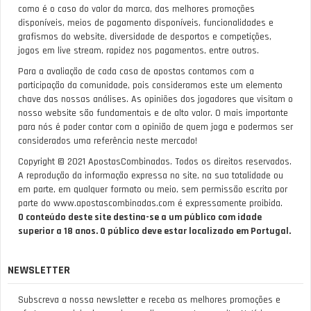
como é o caso do valor da marca, das melhores promoções
disponíveis, meios de pagamento disponíveis, funcionalidades e
grafismos do website, diversidade de desportos e competições,
jogos em live stream, rapidez nos pagamentos, entre outros.
Para a avaliação de cada casa de apostas contamos com a
participação da comunidade, pois consideramos este um elemento
chave das nossas análises. As opiniões dos jogadores que visitam o
nosso website são fundamentais e de alto valor. O mais importante
para nós é poder contar com a opinião de quem joga e podermos ser
considerados uma referência neste mercado!
Copyright © 2021 ApostasCombinadas. Todos os direitos reservados.
A reprodução da informação expressa no site, na sua totalidade ou
em parte, em qualquer formato ou meio, sem permissão escrita por
parte do www.apostascombinadas.com é expressamente proibida.
O conteúdo deste site destina-se a um público com idade
superior a 18 anos. O público deve estar localizado em Portugal.
NEWSLETTER
Subscreva a nossa newsletter e receba as melhores promoções e