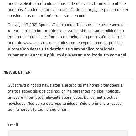
nosso website são fundamentais e de alto valor. O mais importante
para nós é poder contar com a opinião de quem joga e podermos ser
considerados uma referência neste mercado!
Copyright © 2021 ApostasCombinadas. Todos os direitos reservados.
A reprodução da informação expressa no site, na sua totalidade ou
em parte, em qualquer formato ou meio, sem permissão escrita por
parte do www.apostascombinadas.com é expressamente proibida.
O conteúdo deste site destina-se a um público com idade
superior a 18 anos. O público deve estar localizado em Portugal.
NEWSLETTER
Subscreva a nossa newsletter e receba as melhores promoções e
ofertas especiais dos casinos online presentes no site. Notícias,
artigos e informação relevante sobre jogos, bónus, entre outras
novidades. Não perca esta oportunidade, Seja o primeiro a receber
as melhores ofertas no seu email..
Email