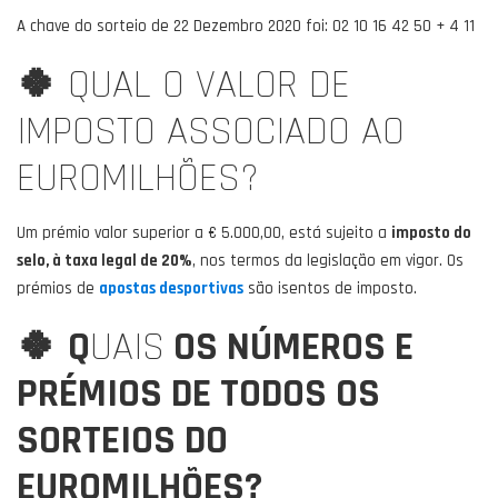
A chave do sorteio de 22 Dezembro 2020 foi: 02 10 16 42 50 + 4 11
🍀
QUAL O VALOR DE
IMPOSTO ASSOCIADO AO
EUROMILHÕES?
Um prémio valor superior a € 5.000,00, está sujeito a
imposto do
selo, à taxa legal de 20%
, nos termos da legislação em vigor. Os
prémios de
apostas desportivas
são isentos de imposto.
🍀
Q
UAIS
OS NÚMEROS E
PRÉMIOS DE TODOS OS
SORTEIOS DO
EUROMILHÕES?