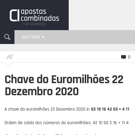
FOR WINNERS
SECTIONS
0
Chave do Euromilhões 22
Dezembro 2020
A chave do euromilhões 22 Dezembro 2020 é:
02 10 16 42 50 + 4 11
Ordem de saída dos números do euromilhões: 42 10 50 2 16 + 11 4