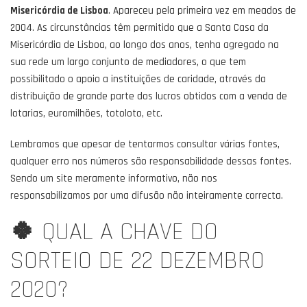
Misericórdia de Lisboa
. Apareceu pela primeira vez em meados de
2004. As circunstâncias têm permitido que a Santa Casa da
Misericórdia de Lisboa, ao longo dos anos, tenha agregado na
sua rede um largo conjunto de mediadores, o que tem
possibilitado o apoio a instituições de caridade, através da
distribuição de grande parte dos lucros obtidos com a venda de
lotarias, euromilhões, totoloto, etc.
Lembramos que apesar de tentarmos consultar várias fontes,
qualquer erro nos números são responsabilidade dessas fontes.
Sendo um site meramente informativo, não nos
responsabilizamos por uma difusão não inteiramente correcta.
🍀
QUAL A CHAVE DO
SORTEIO DE 22 DEZEMBRO
2020?