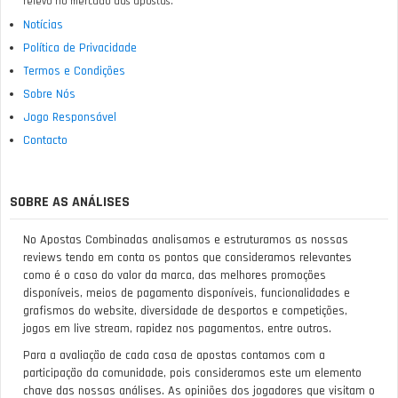
relevo no mercado das apostas.
Notícias
Política de Privacidade
Termos e Condições
Sobre Nós
Jogo Responsável
Contacto
SOBRE AS ANÁLISES
No Apostas Combinadas analisamos e estruturamos as nossas
reviews tendo em conta os pontos que consideramos relevantes
como é o caso do valor da marca, das melhores promoções
disponíveis, meios de pagamento disponíveis, funcionalidades e
grafismos do website, diversidade de desportos e competições,
jogos em live stream, rapidez nos pagamentos, entre outros.
Para a avaliação de cada casa de apostas contamos com a
participação da comunidade, pois consideramos este um elemento
chave das nossas análises. As opiniões dos jogadores que visitam o