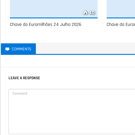
40
Chave do Euromilhões 24 Julho 2026
Chave do Euro
COMMENTS
LEAVE A RESPONSE