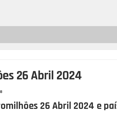
IAS JOGO ONLINE
APOSTAS SOCIAIS
CASINO
POKER
OFERTAS SEM DEPÓ
es 26 Abril 2024
 8
romilhões 26 Abril 2024
e paí