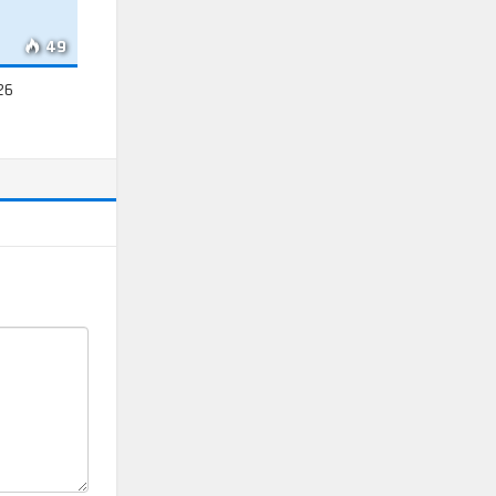
49
26