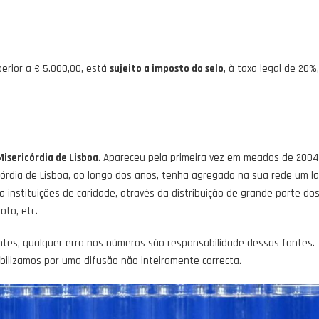
erior a € 5.000,00, está
sujeito a imposto do selo
, à taxa legal de 20%,
isericórdia de Lisboa
. Apareceu pela primeira vez em meados de 2004
córdia de Lisboa, ao longo dos anos, tenha agregado na sua rede um l
a instituições de caridade, através da distribuição de grande parte do
oto, etc.
tes, qualquer erro nos números são responsabilidade dessas fontes.
ilizamos por uma difusão não inteiramente correcta.