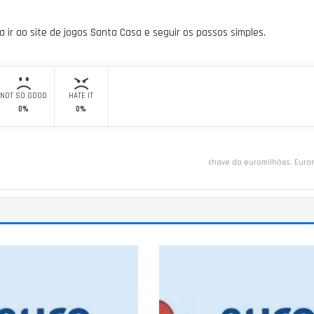
a ir ao site de jogos Santa Casa e seguir os passos simples.
NOT SO GOOD
HATE IT
0%
0%
chave do euromilhões
,
Euro