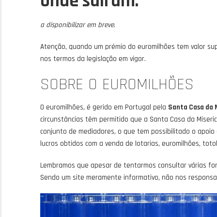
onde saíram:
a disponibilizar em breve
.
Atenção, quando um prémio do euromilhões tem valor sup
nos termos da legislação em vigor.
SOBRE O EUROMILHÕES
O euromilhões, é gerido em Portugal pela
Santa Casa da M
circunstâncias têm permitido que a Santa Casa da Miseri
conjunto de mediadores, o que tem possibilitado o apoio 
lucros obtidos com a venda de lotarias, euromilhões, totol
Lembramos que apesar de tentarmos consultar várias fon
Sendo um site meramente informativo, não nos responsab