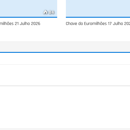
84
milhões 21 Julho 2026
Chave do Euromilhões 17 Julho 20