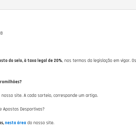
 8
sto do selo, à taxa legal de 20%
, nos termos da legislação em vigor. O
uromilhões?
 nosso site. A cada sorteio, corresponde um artigo.
e Apostas Desportivas?
as,
nesta área
do nosso site.