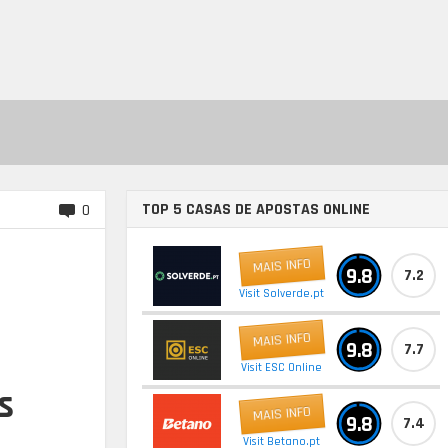
MELHORES ODDS PORTUGAL
SITO
TOP 5 CASAS DE APOSTAS ONLINE
0
MAIS INFO
9.8
7.2
Visit Solverde.pt
MAIS INFO
9.8
7.7
Visit ESC Online
s
MAIS INFO
9.8
7.4
Visit Betano.pt