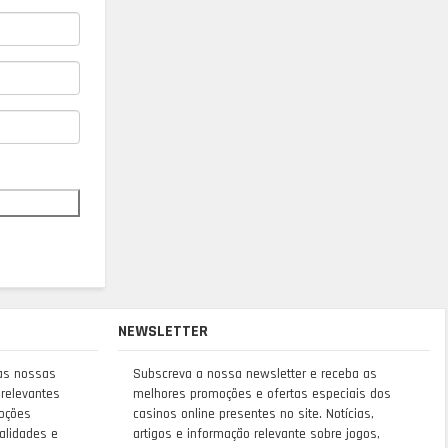
NEWSLETTER
as nossas
Subscreva a nossa newsletter e receba as
relevantes
melhores promoções e ofertas especiais dos
moções
casinos online presentes no site. Notícias,
alidades e
artigos e informação relevante sobre jogos,