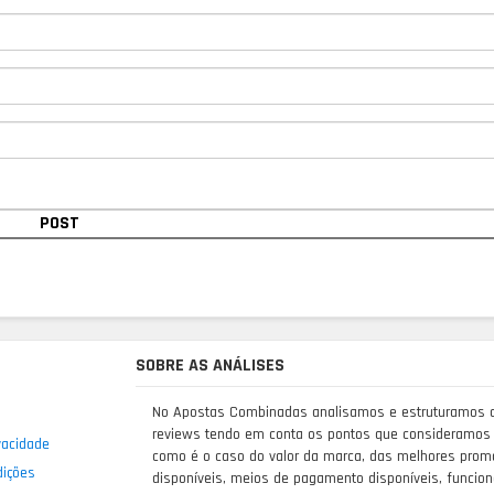
SOBRE AS ANÁLISES
No Apostas Combinadas analisamos e estruturamos 
reviews tendo em conta os pontos que consideramos 
ivacidade
como é o caso do valor da marca, das melhores pro
dições
disponíveis, meios de pagamento disponíveis, funcion