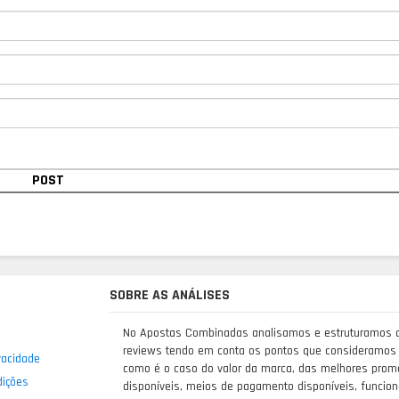
SOBRE AS ANÁLISES
No Apostas Combinadas analisamos e estruturamos 
reviews tendo em conta os pontos que consideramos 
ivacidade
como é o caso do valor da marca, das melhores pro
dições
disponíveis, meios de pagamento disponíveis, funcion