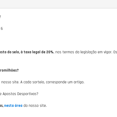
?
 6
sto do selo, à taxa legal de 20%
, nos termos da legislação em vigor. O
uromilhões?
 nosso site. A cada sorteio, corresponde um artigo.
e Apostas Desportivas?
as,
nesta área
do nosso site.