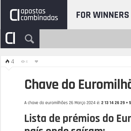
FOR WINNERS
CASAS DE APOSTAS
PROMOÇÕES
ARTIGOS
NOTÍC
4
4
Chave do Euromilh
A chave do euromilhões 26 Março 2024 é:
2 13 14 26 29 + 5
Lista de prémios do E