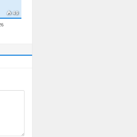
49
26