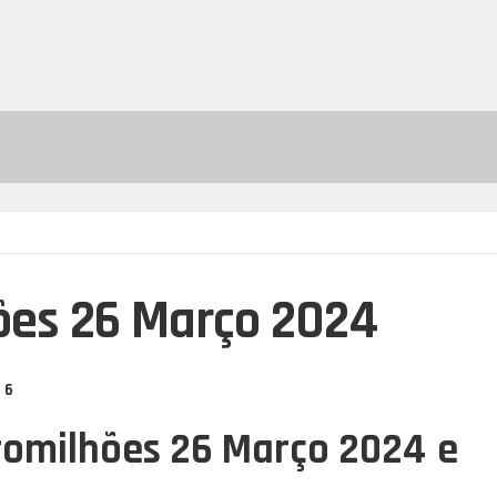
IAS JOGO ONLINE
APOSTAS SOCIAIS
CASINO
POKER
OFERTAS SEM DEPÓ
ões 26 Março 2024
 6
uromilhões 26 Março 2024
e