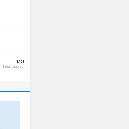
TAGS
milhões
,
Jackpot