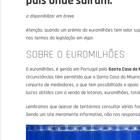
país onde saíram:
a disponibilizar em breve
.
Atenção, quando um prémio do euromilhões tem valor sup
nos termos da legislação em vigor.
SOBRE O EUROMILHÕES
O euromilhões, é gerido em Portugal pela
Santa Casa da M
circunstâncias têm permitido que a Santa Casa da Miseri
conjunto de mediadores, o que tem possibilitado o apoio 
lucros obtidos com a venda de lotarias, euromilhões, totol
Lembramos que apesar de tentarmos consultar várias fon
Sendo um site meramente informativo, não nos responsab