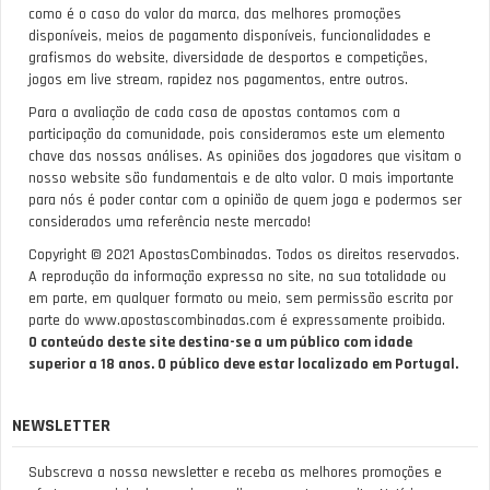
como é o caso do valor da marca, das melhores promoções
disponíveis, meios de pagamento disponíveis, funcionalidades e
grafismos do website, diversidade de desportos e competições,
jogos em live stream, rapidez nos pagamentos, entre outros.
Para a avaliação de cada casa de apostas contamos com a
participação da comunidade, pois consideramos este um elemento
chave das nossas análises. As opiniões dos jogadores que visitam o
nosso website são fundamentais e de alto valor. O mais importante
para nós é poder contar com a opinião de quem joga e podermos ser
considerados uma referência neste mercado!
Copyright © 2021 ApostasCombinadas. Todos os direitos reservados.
A reprodução da informação expressa no site, na sua totalidade ou
em parte, em qualquer formato ou meio, sem permissão escrita por
parte do www.apostascombinadas.com é expressamente proibida.
O conteúdo deste site destina-se a um público com idade
superior a 18 anos. O público deve estar localizado em Portugal.
NEWSLETTER
Subscreva a nossa newsletter e receba as melhores promoções e