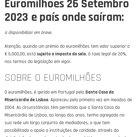
Euromilhões 26 Setembro
2023
e país onde saíram:
a disponibilizar em breve
.
Atenção, quando um prémio do euromilhões tem valor superior a
€ 5.000,00, está
sujeito a imposto do selo
, à taxa legal de 20%,
nos termos da legislação em vigor.
SOBRE O EUROMILHÕES
O euromilhões, é gerido em Portugal pela
Santa Casa da
Misericórdia de Lisboa
. Apareceu pela primeira vez em meados de
2004. As circunstâncias têm permitido que a Santa Casa da
Misericórdia de Lisboa, ao longo dos anos, tenha agregado na
sua rede um largo conjunto de mediadores, o que tem
possibilitado o apoio a instituições de caridade, através da