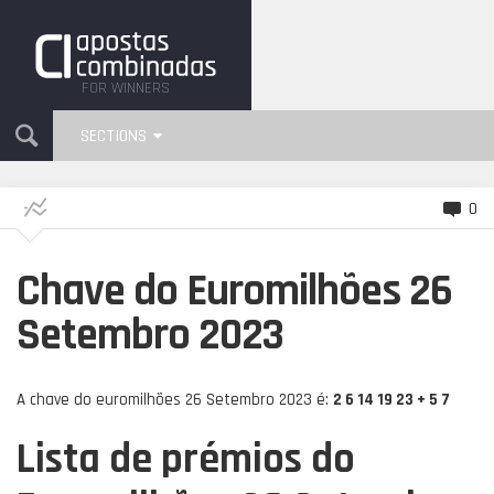
FOR WINNERS
SECTIONS
0
Chave do Euromilhões 26
Setembro 2023
A chave do euromilhões 26 Setembro 2023 é:
2 6 14 19 23 + 5 7
Lista de prémios do