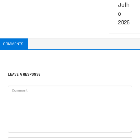
Julh
o
2026
COMMENTS
LEAVE A RESPONSE