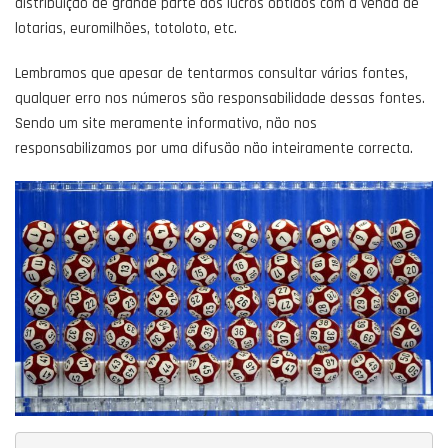
distribuição de grande parte dos lucros obtidos com a venda de
lotarias, euromilhões, totoloto, etc.
Lembramos que apesar de tentarmos consultar várias fontes,
qualquer erro nos números são responsabilidade dessas fontes.
Sendo um site meramente informativo, não nos
responsabilizamos por uma difusão não inteiramente correcta.