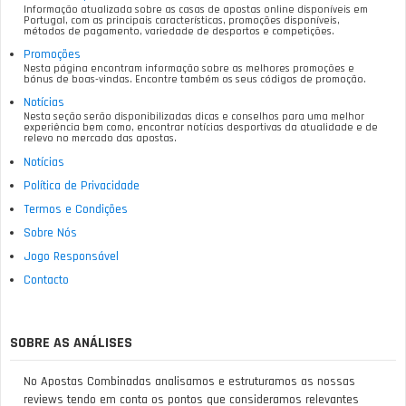
Informação atualizada sobre as casas de apostas online disponíveis em
Portugal, com as principais características, promoções disponíveis,
métodos de pagamento, variedade de desportos e competições.
Promoções
Nesta página encontram informação sobre as melhores promoções e
bónus de boas-vindas. Encontre também os seus códigos de promoção.
Notícias
Nesta seção serão disponibilizadas dicas e conselhos para uma melhor
experiência bem como, encontrar notícias desportivas da atualidade e de
relevo no mercado das apostas.
Notícias
Política de Privacidade
Termos e Condições
Sobre Nós
Jogo Responsável
Contacto
SOBRE AS ANÁLISES
No Apostas Combinadas analisamos e estruturamos as nossas
reviews tendo em conta os pontos que consideramos relevantes