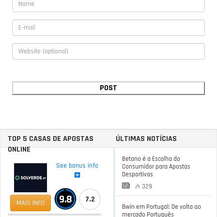
TOP 5 CASAS DE APOSTAS
ÚLTIMAS NOTÍCIAS
ONLINE
Betano é a Escolha do
See bonus info
Consumidor para Apostas
Desportivas
329
9.8
7.2
MAIS INFO
Bwin em Portugal: De volta ao
mercado Português