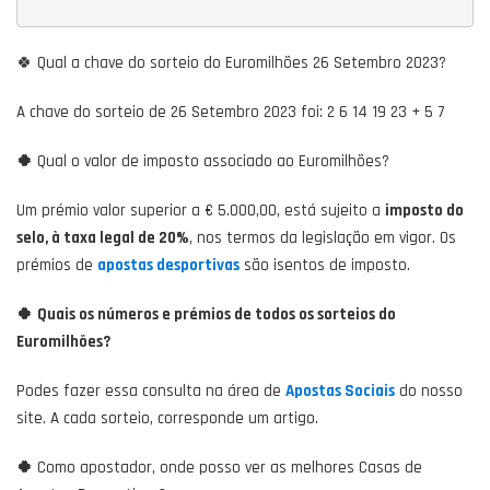
🍀 Qual a chave do sorteio do Euromilhões 26 Setembro 2023?
A chave do sorteio de 26 Setembro 2023 foi: 2 6 14 19 23 + 5 7
🍀
Qual o valor de imposto associado ao Euromilhões?
Um prémio valor superior a € 5.000,00, está sujeito a
imposto do
selo, à taxa legal de 20%
, nos termos da legislação em vigor. Os
prémios de
apostas desportivas
são isentos de imposto.
🍀
Quais os números e prémios de todos os sorteios do
Euromilhões?
Podes fazer essa consulta na área de
Apostas Sociais
do nosso
site. A cada sorteio, corresponde um artigo.
🍀
Como apostador, onde posso ver as melhores Casas de