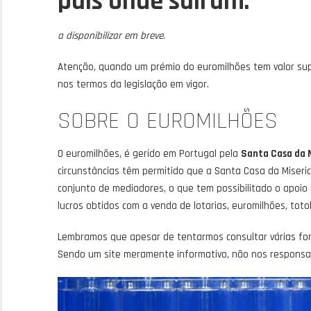
país onde saíram:
a disponibilizar em breve
.
Atenção, quando um prémio do euromilhões tem valor sup
nos termos da legislação em vigor.
SOBRE O EUROMILHÕES
O euromilhões, é gerido em Portugal pela
Santa Casa da M
circunstâncias têm permitido que a Santa Casa da Miseri
conjunto de mediadores, o que tem possibilitado o apoio 
lucros obtidos com a venda de lotarias, euromilhões, totol
Lembramos que apesar de tentarmos consultar várias fon
Sendo um site meramente informativo, não nos responsab