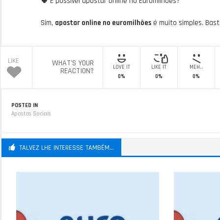
🍀
É possível apostar online no Euromilhões?
Sim,
apostar online no euromilhões
é muito simples. Bast
LIKE
WHAT'S YOUR
LOVE IT
LIKE IT
MEH..
REACTION?
0%
0%
0%
POSTED IN
Apostas Sociais
TALVEZ LHE INTERESSE TAMBÉM...