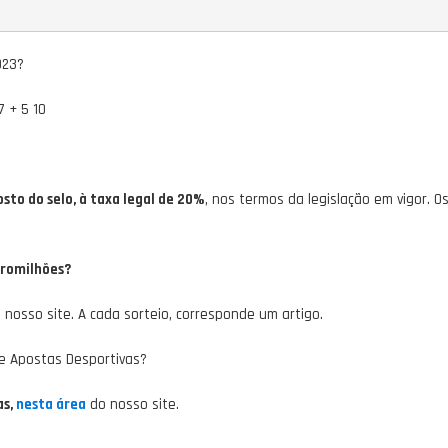
023?
7 + 5 10
sto do selo, à taxa legal de 20%
, nos termos da legislação em vigor. O
uromilhões?
 nosso site. A cada sorteio, corresponde um artigo.
e Apostas Desportivas?
as,
nesta área
do nosso site.