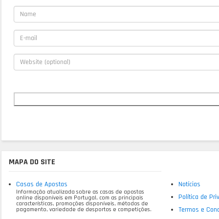
MAPA DO SITE
Casas de Apostas
Notícias
Informação atualizada sobre as casas de apostas
Política de Pr
online disponíveis em Portugal, com as principais
características, promoções disponíveis, métodos de
Termos e Con
pagamento, variedade de desportos e competições.