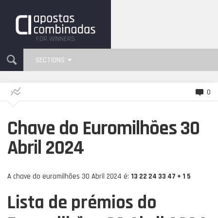
FOR WINNERS
SECTIONS
0
Chave do Euromilhões 30
Abril 2024
A chave do euromilhões 30 Abril 2024 é:
13 22 24 33 47 + 1 5
Lista de prémios do