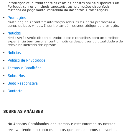
Informação atualizada sobre as casas de apostas online disponíveis em
Portugal, com as principais características, promoções disponíveis,
métodos de pagamento, variedade de desportos e competições.
Promoções
Nesta página encontram informação sobre as melhores promoções e
bónus de boas-vindas. Encontre também os seus códigos de promoção.
Notícias
Nesta seção serão disponibilizadas dicas e conselhos para uma melhor
experiência bem como, encontrar notícias desportivas da atualidade e de
relevo no mercado das apostas.
Notícias
Política de Privacidade
Termos e Condições
Sobre Nós
Jogo Responsável
Contacto
SOBRE AS ANÁLISES
No Apostas Combinadas analisamos e estruturamos as nossas
reviews tendo em conta os pontos que consideramos relevantes