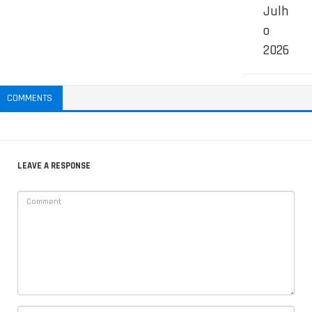
Julh
o
2026
COMMENTS
LEAVE A RESPONSE