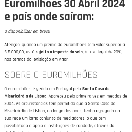
Euromilhões 30 Abril 2024
e país onde saíram:
a disponibilizar em breve
.
Atenção, quando um prémio do euromilhões tem valor superior a
€ 5.000,00, está
sujeito a imposto do selo
, à taxa legal de 20%,
nos termos da legislação em vigor.
SOBRE O EUROMILHÕES
O euromilhões, é gerido em Portugal pela
Santa Casa da
Misericórdia de Lisboa
. Apareceu pela primeira vez em meados de
2004. As circunstâncias têm permitido que a Santa Casa da
Misericórdia de Lisboa, ao longo dos anos, tenha agregado na
sua rede um largo conjunto de mediadores, o que tem
possibilitado o apoio a instituições de caridade, através da