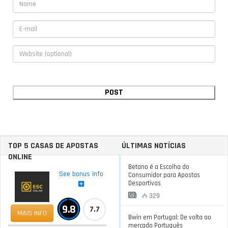
TOP 5 CASAS DE APOSTAS
ÚLTIMAS NOTÍCIAS
ONLINE
Betano é a Escolha do
See bonus info
Consumidor para Apostas
Desportivas
329
9.8
7.7
MAIS INFO
Bwin em Portugal: De volta ao
mercado Português