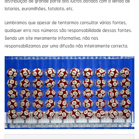
distribuição de grande parte dos lucros obtidos com a venda de
lotarias, euromilhões, totoloto, etc.
Lembramos que apesar de tentarmos consultar várias fontes,
qualquer erro nos números são responsabilidade dessas fontes.
Sendo um site meramente informativo, não nos
responsabilizamos por uma difusão não inteiramente correcta.