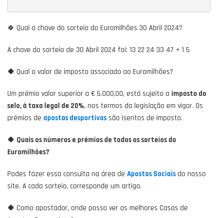
🍀 Qual a chave do sorteio do Euromilhões 30 Abril 2024?
A chave do sorteio de 30 Abril 2024 foi: 13 22 24 33 47 + 1 5
🍀
Qual o valor de imposto associado ao Euromilhões?
Um prémio valor superior a € 5.000,00, está sujeito a
imposto do
selo, à taxa legal de 20%
, nos termos da legislação em vigor. Os
prémios de
apostas desportivas
são isentos de imposto.
🍀
Quais os números e prémios de todos os sorteios do
Euromilhões?
Podes fazer essa consulta na área de
Apostas Sociais
do nosso
site. A cada sorteio, corresponde um artigo.
🍀
Como apostador, onde posso ver as melhores Casas de