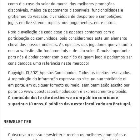
como é o caso do valor da marca, das melhores promoções
disponíveis, meios de pagamento disponíveis, funcionalidades e
grafismos do website, diversidade de desportos e competições,
jogos em live stream, rapidez nos pagamentos, entre outros.
Para a avaliação de cada casa de apostas contamos com a
participação da comunidade, pois consideramos este um elemento
chave das nossas análises. As opiniões dos jogadores que visitam o
nosso website são fundamentais e de alto valor. O mais importante
para nós é poder contar com a opinião de quem joga e podermos ser
considerados uma referência neste mercado!
Copyright © 2021 ApostasCombinadas. Todos os direitos reservados.
A reprodução da informação expressa no site, na sua totalidade ou
em parte, em qualquer formato ou meio, sem permissão escrita por
parte do www.apostascombinadas.com é expressamente proibida.
O conteúdo deste site destina-se a um público com idade
superior a 18 anos. O público deve estar localizado em Portugal.
NEWSLETTER
Subscreva a nossa newsletter e receba as melhores promoções e