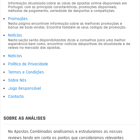
Informação atualizada sobre as casas de apostas online disponíveis em
Portugal, com as principais características, promoções disponíveis,
métodos de pagamento, variedade de desportos e competições.
Promoções
Nesta página encontram informação sobre as melhores promoções e
bónus de boas-vindas. Encontre também os seus códigos de promoção.
Notícias
Nesta seção serão disponibilizadas dicas e conselhos para uma melhor
experiência bem como, encontrar notícias desportivas da atualidade e de
relevo no mercado das apostas.
Notícias
Política de Privacidade
Termos e Condições
Sobre Nós
Jogo Responsável
Contacto
SOBRE AS ANÁLISES
No Apostas Combinadas analisamos e estruturamos as nossas
reviews tendo em conta os pontos que consideramos relevantes