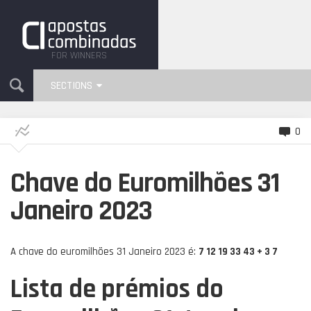
FOR WINNERS
SECTIONS
0
Chave do Euromilhões 31
Janeiro 2023
A chave do euromilhões 31 Janeiro 2023 é:
7 12 19 33 43 + 3 7
Lista de prémios do