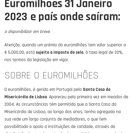
Euromilhões 31 Janeiro
2023
e país onde saíram:
a disponibilizar em breve
.
Atenção, quando um prémio do euromilhões tem valor superior a
€ 5.000,00, está
sujeito a imposto do selo
, à taxa legal de 20%,
nos termos da legislação em vigor.
SOBRE O EUROMILHÕES
O euromilhões, é gerido em Portugal pela
Santa Casa da
Misericórdia de Lisboa
. Apareceu pela primeira vez em meados de
2004. As circunstâncias têm permitido que a Santa Casa da
Misericórdia de Lisboa, ao longo dos anos, tenha agregado na
sua rede um largo conjunto de mediadores, o que tem
possibilitado o apoio a instituições de caridade, através da