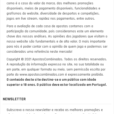
como é o caso do valor da marca, das melhores promoções
disponíveis, meios de pagamento disponíveis, funcionalidades e
grafismos do website, diversidade de desportos e competições,
jogos em live stream, rapidez nos pagamentos, entre outros.
Para a avaliação de cada casa de apostas contamos com a
participação da comunidade, pois consideramos este um elemento
chave das nossas análises. As opiniões dos jogadores que visitam o
nosso website são fundamentais e de alto valor. O mais importante
para nós é poder contar com a opinião de quem joga e podermos ser
considerados uma referência neste mercado!
Copyright © 2021 ApostasCombinadas. Todos os direitos reservados.
A reprodução da informação expressa no site, na sua totalidade ou
em parte, em qualquer formato ou meio, sem permissão escrita por
parte do www.apostascombinadas.com é expressamente proibida.
O conteúdo deste site destina-se a um público com idade
superior a 18 anos. O público deve estar localizado em Portugal.
NEWSLETTER
Subscreva a nossa newsletter e receba as melhores promoções e