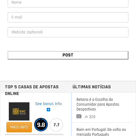
TOP 5 CASAS DE APOSTAS
ÚLTIMAS NOTÍCIAS
ONLINE
Betano é a Escolha do
See bonus info
Consumidor para Apostas
Desportivas
329
9.8
7.7
MAIS INFO
Bwin em Portugal: De volta ao
mercado Português