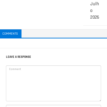
Julh
o
2026
COMMENTS
LEAVE A RESPONSE