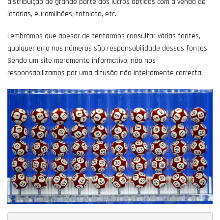
distribuição de grande parte dos lucros obtidos com a venda de
lotarias, euromilhões, totoloto, etc.
Lembramos que apesar de tentarmos consultar várias fontes,
qualquer erro nos números são responsabilidade dessas fontes.
Sendo um site meramente informativo, não nos
responsabilizamos por uma difusão não inteiramente correcta.