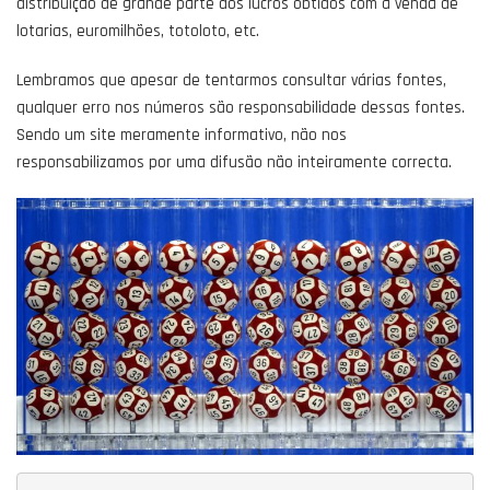
distribuição de grande parte dos lucros obtidos com a venda de
lotarias, euromilhões, totoloto, etc.
Lembramos que apesar de tentarmos consultar várias fontes,
qualquer erro nos números são responsabilidade dessas fontes.
Sendo um site meramente informativo, não nos
responsabilizamos por uma difusão não inteiramente correcta.