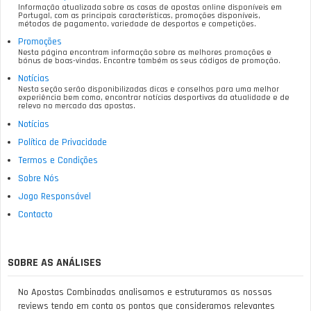
Informação atualizada sobre as casas de apostas online disponíveis em
Portugal, com as principais características, promoções disponíveis,
métodos de pagamento, variedade de desportos e competições.
Promoções
Nesta página encontram informação sobre as melhores promoções e
bónus de boas-vindas. Encontre também os seus códigos de promoção.
Notícias
Nesta seção serão disponibilizadas dicas e conselhos para uma melhor
experiência bem como, encontrar notícias desportivas da atualidade e de
relevo no mercado das apostas.
Notícias
Política de Privacidade
Termos e Condições
Sobre Nós
Jogo Responsável
Contacto
SOBRE AS ANÁLISES
No Apostas Combinadas analisamos e estruturamos as nossas
reviews tendo em conta os pontos que consideramos relevantes