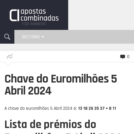
FOR WINNERS
SECTIONS
0
Chave do Euromilhões 5
Abril 2024
A chave do euromilhões 5 Abril 2024 é:
13 18 26 35 37 + 8 11
Lista de prémios do