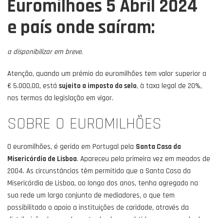
Euromilhões 5 Abril 2024
e país onde saíram:
a disponibilizar em breve
.
Atenção, quando um prémio do euromilhões tem valor superior a
€ 5.000,00, está
sujeito a imposto do selo
, à taxa legal de 20%,
nos termos da legislação em vigor.
SOBRE O EUROMILHÕES
O euromilhões, é gerido em Portugal pela
Santa Casa da
Misericórdia de Lisboa
. Apareceu pela primeira vez em meados de
2004. As circunstâncias têm permitido que a Santa Casa da
Misericórdia de Lisboa, ao longo dos anos, tenha agregado na
sua rede um largo conjunto de mediadores, o que tem
possibilitado o apoio a instituições de caridade, através da