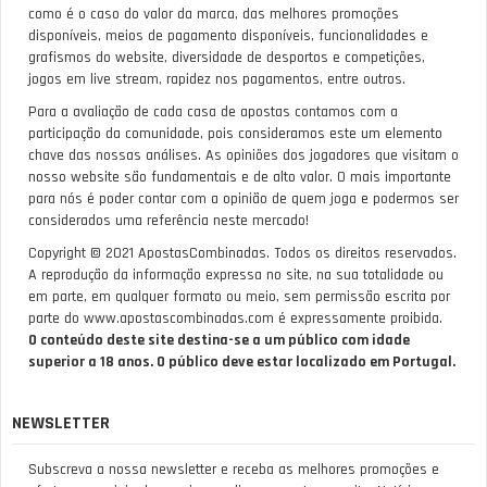
como é o caso do valor da marca, das melhores promoções
disponíveis, meios de pagamento disponíveis, funcionalidades e
grafismos do website, diversidade de desportos e competições,
jogos em live stream, rapidez nos pagamentos, entre outros.
Para a avaliação de cada casa de apostas contamos com a
participação da comunidade, pois consideramos este um elemento
chave das nossas análises. As opiniões dos jogadores que visitam o
nosso website são fundamentais e de alto valor. O mais importante
para nós é poder contar com a opinião de quem joga e podermos ser
considerados uma referência neste mercado!
Copyright © 2021 ApostasCombinadas. Todos os direitos reservados.
A reprodução da informação expressa no site, na sua totalidade ou
em parte, em qualquer formato ou meio, sem permissão escrita por
parte do www.apostascombinadas.com é expressamente proibida.
O conteúdo deste site destina-se a um público com idade
superior a 18 anos. O público deve estar localizado em Portugal.
NEWSLETTER
Subscreva a nossa newsletter e receba as melhores promoções e