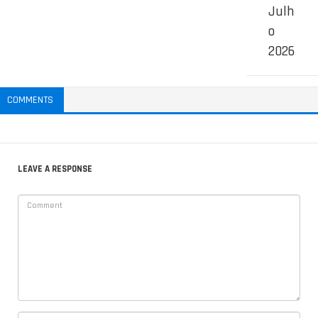
Julh
o
2026
COMMENTS
LEAVE A RESPONSE