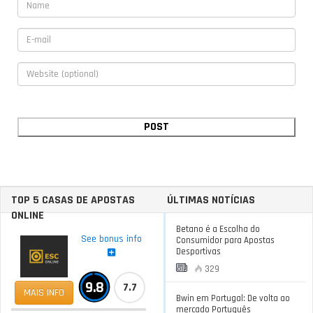
TOP 5 CASAS DE APOSTAS
ÚLTIMAS NOTÍCIAS
ONLINE
Betano é a Escolha do
See bonus info
Consumidor para Apostas
Desportivas
329
9.8
7.7
MAIS INFO
Bwin em Portugal: De volta ao
mercado Português