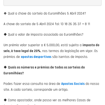
🍀 Qual a chave do sorteio do Euromilhões 5 Abril 2024?
A chave do sorteio de 5 Abril 2024 foi: 13 18 26 35 37 + 8 11
🍀
Qual o valor de imposto associado ao Euromilhões?
Um prémio valor superior a € 5.000,00, está sujeito a
imposto do
selo, à taxa legal de 20%
, nos termos da legislação em vigor. Os
prémios de
apostas desportivas
são isentos de imposto.
🍀
Quais os números e prémios de todos os sorteios do
Euromilhões?
Podes fazer essa consulta na área de
Apostas Sociais
do nosso
site. A cada sorteio, corresponde um artigo.
🍀
Como apostador, onde posso ver as melhores Casas de