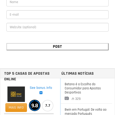
TOP 5 CASAS DE APOSTAS
ÚLTIMAS NOTÍCIAS
ONLINE
Betano é a Escolha do
See bonus info
Consumidor para Apostas
Desportivas
329
9.8
7.7
MAIS INFO
Bwin em Portugal: De volta ao
mercado Português