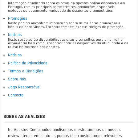
Informação atualizada sobre as casas de apostas online disponíveis em
Portugal, com as principais características, promoções disponíveis,
métodos de pagamento, variedade de desportos e competições.
Promoções
Nesta página encontram informação sobre as melhores promoções e
bónus de boas-vindas. Encontre também os seus códigos de promoção.
Notícias
Nesta seção serão disponibilizadas dicas e conselhos para uma melhor
experiência bem como, encontrar notícias desportivas da atualidade e de
relevo no mercado das apostas.
Notícias
Política de Privacidade
Termos e Condições
Sobre Nós
Jogo Responsável
Contacto
SOBRE AS ANÁLISES
No Apostas Combinadas analisamos e estruturamos as nossas
reviews tendo em conta os pontos que consideramos relevantes