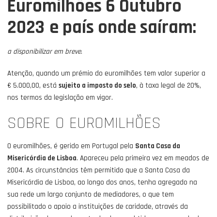
Euromilhões 6 Outubro
2023
e país onde saíram:
a disponibilizar em breve
.
Atenção, quando um prémio do euromilhões tem valor superior a
€ 5.000,00, está
sujeito a imposto do selo
, à taxa legal de 20%,
nos termos da legislação em vigor.
SOBRE O EUROMILHÕES
O euromilhões, é gerido em Portugal pela
Santa Casa da
Misericórdia de Lisboa
. Apareceu pela primeira vez em meados de
2004. As circunstâncias têm permitido que a Santa Casa da
Misericórdia de Lisboa, ao longo dos anos, tenha agregado na
sua rede um largo conjunto de mediadores, o que tem
possibilitado o apoio a instituições de caridade, através da