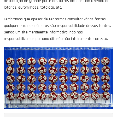
distribuição de grande parte dos lucros obtidos com a venda de
lotarias, euromilhões, totoloto, etc.
Lembramos que apesar de tentarmos consultar várias fontes,
qualquer erro nos números são responsabilidade dessas fontes.
Sendo um site meramente informativo, não nos
responsabilizamos por uma difusão não inteiramente correcta.