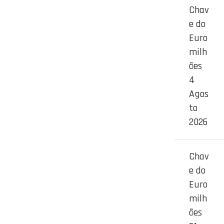
Chav
e do
Euro
milh
ões
4
Agos
to
2026
Chav
e do
Euro
milh
ões