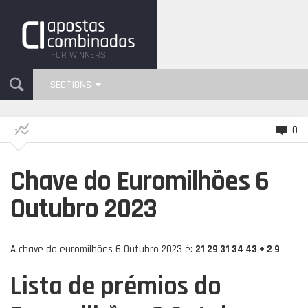
FOR WINNERS
SECTIONS
0
Chave do Euromilhões 6
Outubro 2023
A chave do euromilhões 6 Outubro 2023 é:
21 29 31 34 43 + 2 9
Lista de prémios do