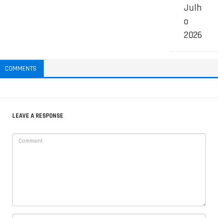
Julh
o
2026
COMMENTS
LEAVE A RESPONSE