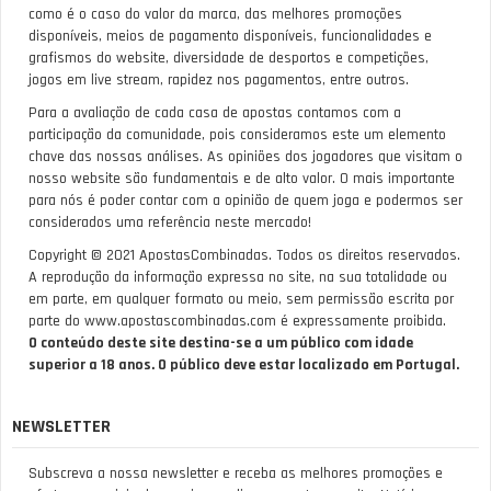
como é o caso do valor da marca, das melhores promoções
disponíveis, meios de pagamento disponíveis, funcionalidades e
grafismos do website, diversidade de desportos e competições,
jogos em live stream, rapidez nos pagamentos, entre outros.
Para a avaliação de cada casa de apostas contamos com a
participação da comunidade, pois consideramos este um elemento
chave das nossas análises. As opiniões dos jogadores que visitam o
nosso website são fundamentais e de alto valor. O mais importante
para nós é poder contar com a opinião de quem joga e podermos ser
considerados uma referência neste mercado!
Copyright © 2021 ApostasCombinadas. Todos os direitos reservados.
A reprodução da informação expressa no site, na sua totalidade ou
em parte, em qualquer formato ou meio, sem permissão escrita por
parte do www.apostascombinadas.com é expressamente proibida.
O conteúdo deste site destina-se a um público com idade
superior a 18 anos. O público deve estar localizado em Portugal.
NEWSLETTER
Subscreva a nossa newsletter e receba as melhores promoções e