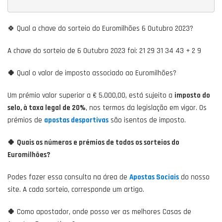
🍀 Qual a chave do sorteio do Euromilhões 6 Outubro 2023?
A chave do sorteio de 6 Outubro 2023 foi: 21 29 31 34 43 + 2 9
🍀
Qual o valor de imposto associado ao Euromilhões?
Um prémio valor superior a € 5.000,00, está sujeito a
imposto do
selo, à taxa legal de 20%
, nos termos da legislação em vigor. Os
prémios de
apostas desportivas
são isentos de imposto.
🍀
Quais os números e prémios de todos os sorteios do
Euromilhões?
Podes fazer essa consulta na área de
Apostas Sociais
do nosso
site. A cada sorteio, corresponde um artigo.
🍀
Como apostador, onde posso ver as melhores Casas de