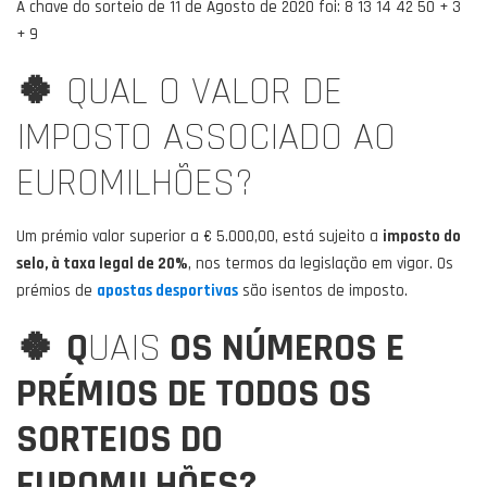
A chave do sorteio de 11 de Agosto de 2020 foi: 8 13 14 42 50 + 3
+ 9
🍀
QUAL O VALOR DE
IMPOSTO ASSOCIADO AO
EUROMILHÕES?
Um prémio valor superior a € 5.000,00, está sujeito a
imposto do
selo, à taxa legal de 20%
, nos termos da legislação em vigor. Os
prémios de
apostas desportivas
são isentos de imposto.
🍀
Q
UAIS
OS NÚMEROS E
PRÉMIOS DE TODOS OS
SORTEIOS DO
EUROMILHÕES?