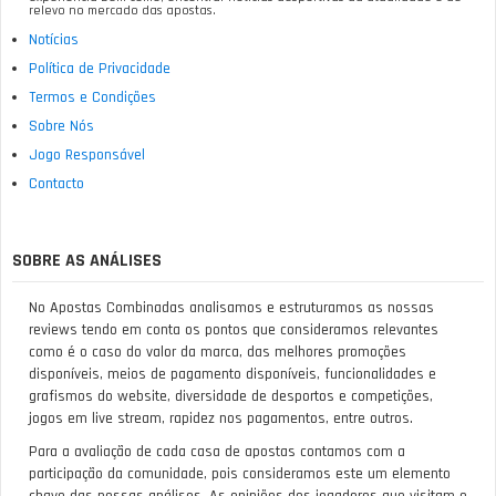
relevo no mercado das apostas.
Notícias
Política de Privacidade
Termos e Condições
Sobre Nós
Jogo Responsável
Contacto
SOBRE AS ANÁLISES
No Apostas Combinadas analisamos e estruturamos as nossas
reviews tendo em conta os pontos que consideramos relevantes
como é o caso do valor da marca, das melhores promoções
disponíveis, meios de pagamento disponíveis, funcionalidades e
grafismos do website, diversidade de desportos e competições,
jogos em live stream, rapidez nos pagamentos, entre outros.
Para a avaliação de cada casa de apostas contamos com a
participação da comunidade, pois consideramos este um elemento
chave das nossas análises. As opiniões dos jogadores que visitam o