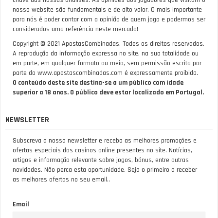
nosso website são fundamentais e de alto valor. O mais importante
para nós é poder contar com a opinião de quem joga e podermos ser
considerados uma referência neste mercado!
Copyright © 2021 ApostasCombinadas. Todos os direitos reservados.
A reprodução da informação expressa no site, na sua totalidade ou
em parte, em qualquer formato ou meio, sem permissão escrita por
parte do www.apostascombinadas.com é expressamente proibida.
O conteúdo deste site destina-se a um público com idade
superior a 18 anos. O público deve estar localizado em Portugal.
NEWSLETTER
Subscreva a nossa newsletter e receba as melhores promoções e
ofertas especiais dos casinos online presentes no site. Notícias,
artigos e informação relevante sobre jogos, bónus, entre outras
novidades. Não perca esta oportunidade, Seja o primeiro a receber
as melhores ofertas no seu email..
Email