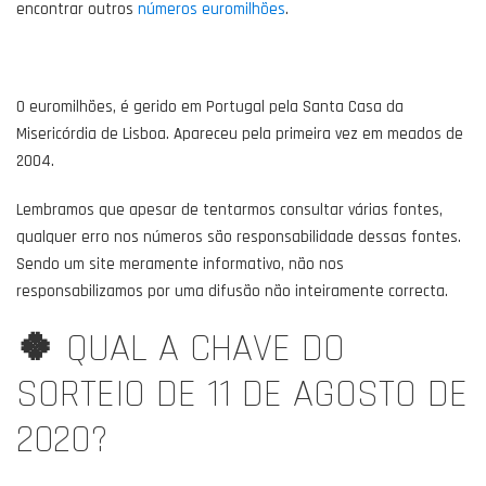
encontrar outros
números euromilhões
.
O euromilhões, é gerido em Portugal pela Santa Casa da
Misericórdia de Lisboa. Apareceu pela primeira vez em meados de
2004.
Lembramos que apesar de tentarmos consultar várias fontes,
qualquer erro nos números são responsabilidade dessas fontes.
Sendo um site meramente informativo, não nos
responsabilizamos por uma difusão não inteiramente correcta.
🍀
QUAL A CHAVE DO
SORTEIO DE 11 DE AGOSTO DE
2020?