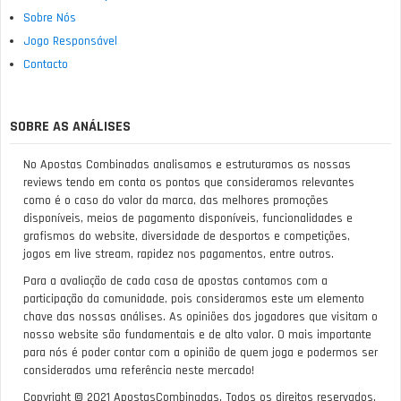
Sobre Nós
Jogo Responsável
Contacto
SOBRE AS ANÁLISES
No Apostas Combinadas analisamos e estruturamos as nossas
reviews tendo em conta os pontos que consideramos relevantes
como é o caso do valor da marca, das melhores promoções
disponíveis, meios de pagamento disponíveis, funcionalidades e
grafismos do website, diversidade de desportos e competições,
jogos em live stream, rapidez nos pagamentos, entre outros.
Para a avaliação de cada casa de apostas contamos com a
participação da comunidade, pois consideramos este um elemento
chave das nossas análises. As opiniões dos jogadores que visitam o
nosso website são fundamentais e de alto valor. O mais importante
para nós é poder contar com a opinião de quem joga e podermos ser
considerados uma referência neste mercado!
Copyright © 2021 ApostasCombinadas. Todos os direitos reservados.