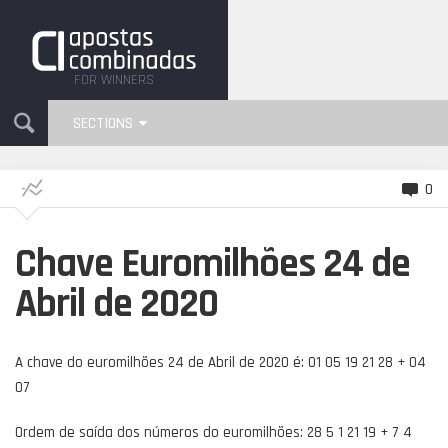
FOR WINNERS
SECTIONS
0
Chave Euromilhões 24 de
Abril de 2020
A chave do euromilhões 24 de Abril de 2020 é: 01 05 19 21 28 + 04
07
Ordem de saída dos números do euromilhões: 28 5 1 21 19 + 7 4