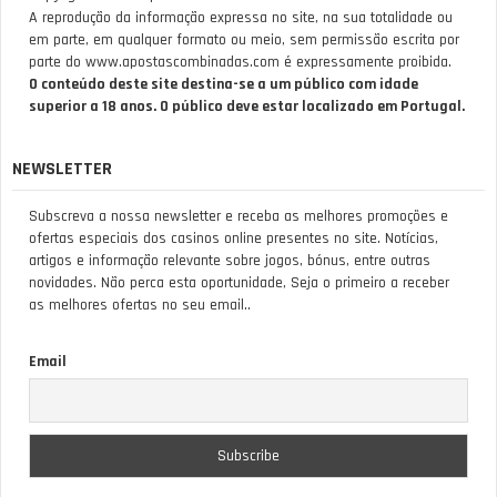
A reprodução da informação expressa no site, na sua totalidade ou
em parte, em qualquer formato ou meio, sem permissão escrita por
parte do www.apostascombinadas.com é expressamente proibida.
O conteúdo deste site destina-se a um público com idade
superior a 18 anos. O público deve estar localizado em Portugal.
NEWSLETTER
Subscreva a nossa newsletter e receba as melhores promoções e
ofertas especiais dos casinos online presentes no site. Notícias,
artigos e informação relevante sobre jogos, bónus, entre outras
novidades. Não perca esta oportunidade, Seja o primeiro a receber
as melhores ofertas no seu email..
Email