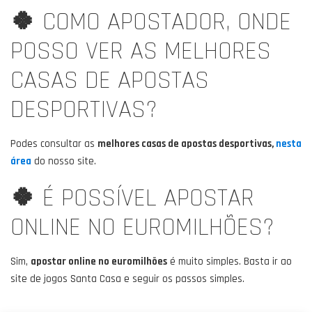
🍀
COMO APOSTADOR, ONDE
POSSO VER AS MELHORES
CASAS DE APOSTAS
DESPORTIVAS?
Podes consultar as
melhores casas de apostas desportivas,
nesta
área
do nosso site.
🍀
É POSSÍVEL APOSTAR
ONLINE NO EUROMILHÕES?
Sim,
apostar online no euromilhões
é muito simples. Basta ir ao
site de jogos Santa Casa e seguir os passos simples.