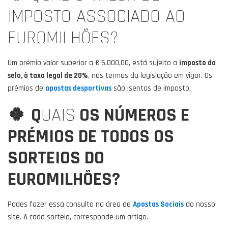
IMPOSTO ASSOCIADO AO
EUROMILHÕES?
Um prémio valor superior a € 5.000,00, está sujeito a
imposto do
selo, à taxa legal de 20%
, nos termos da legislação em vigor. Os
prémios de
apostas desportivas
são isentos de imposto.
🍀
Q
UAIS
OS NÚMEROS E
PRÉMIOS DE TODOS OS
SORTEIOS DO
EUROMILHÕES?
Podes fazer essa consulta na área de
Apostas Sociais
do nosso
site. A cada sorteio, corresponde um artigo.