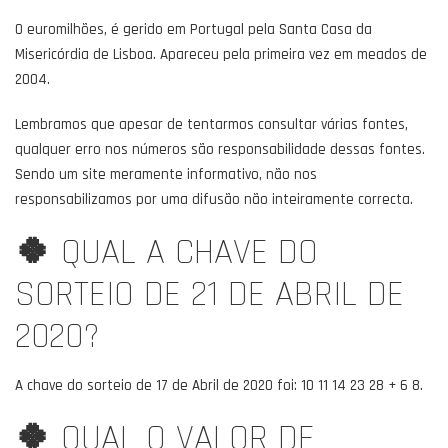
O euromilhões, é gerido em Portugal pela Santa Casa da
Misericórdia de Lisboa. Apareceu pela primeira vez em meados de
2004.
Lembramos que apesar de tentarmos consultar várias fontes,
qualquer erro nos números são responsabilidade dessas fontes.
Sendo um site meramente informativo, não nos
responsabilizamos por uma difusão não inteiramente correcta.
🍀
QUAL A CHAVE DO
SORTEIO DE 21 DE ABRIL DE
2020?
A chave do sorteio de 17 de Abril de 2020 foi: 10 11 14 23 28 + 6 8.
🍀
QUAL O VALOR DE