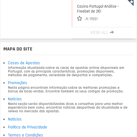
Casino Portugal Análise –
Freebet de 2€!
11551
VIEW ALL
MAPA DO SITE
Casas de Apostas
Informação atualizada sobre as casas de apostas online disponíveis em
Portugal, com as principais características, promoções disponíveis,
métodos de pagamento, variedade de desportos e competições.
Promoções
Nesta página encontram informação sobre as melhores promoções e
bónus de boas-vindas. Encontre também os seus códigos de promoção.
Notícias
Nesta seção serão disponibilizadas dicas e conselhos para uma melhor
experiência bem como, encontrar notícias desportivas da atualidade e de
relevo no mercado das apostas.
Notícias
Política de Privacidade
Termos e Condições