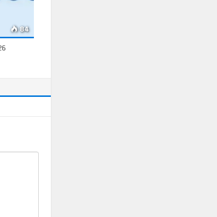
84
26