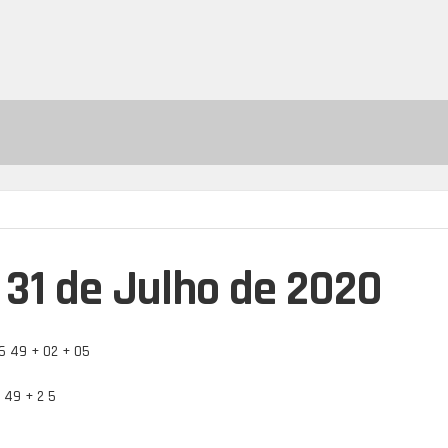
IAS JOGO ONLINE
APOSTAS SOCIAIS
CASINO
POKER
OFERTAS SEM DEPÓ
31 de Julho de 2020
6 49 + 02 + 05
 49 + 2 5