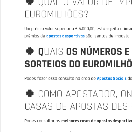
🍀
QUAL O VALOR DE IMP
EUROMILHÕES?
Um prémio valor superior a € 5.000,00, está sujeito a
impo
prémios de
apostas desportivas
são isentos de imposto.
🍀
Q
UAIS
OS NÚMEROS E 
SORTEIOS DO EUROMILH
Podes fazer essa consulta na área de
Apostas Sociais
do
🍀
COMO APOSTADOR, ON
CASAS DE APOSTAS DES
Podes consultar as
melhores casas de apostas desportiv