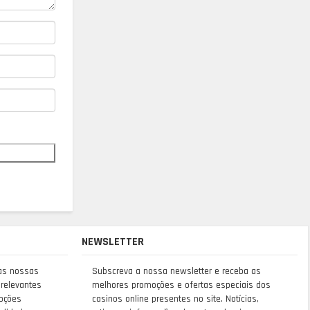
NEWSLETTER
as nossas
Subscreva a nossa newsletter e receba as
relevantes
melhores promoções e ofertas especiais dos
moções
casinos online presentes no site. Notícias,