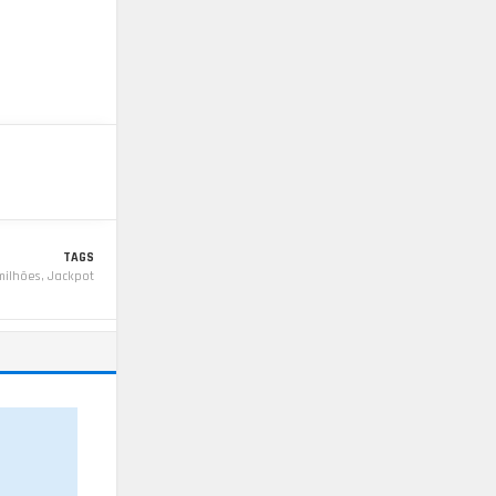
TAGS
milhões
,
Jackpot