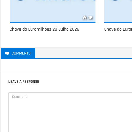
15
Chave do Euromilhões 28 Julho 2026
Chave do Euro
COMMENTS
LEAVE A RESPONSE