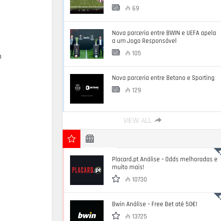
69
Nova parceria entre BWIN e UEFA apela
a um Jogo Responsável
105
m
Nova parceria entre Betano e Sporting
129
VIEW ALL
Placard.pt Análise – Odds melhoradas e
?
muito mais!
10730
Bwin Análise – Free Bet até 50€!
13725