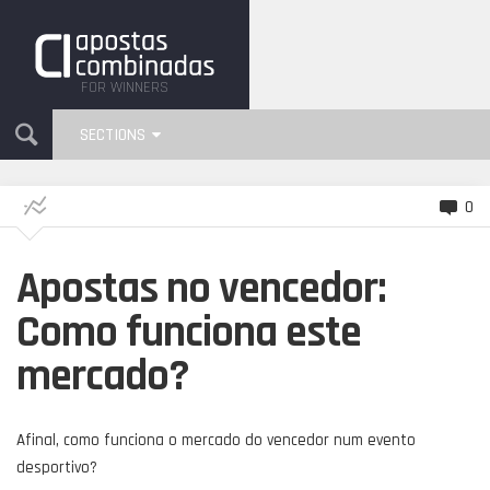
FOR WINNERS
SECTIONS
0
Apostas no vencedor:
Como funciona este
mercado?
Afinal, como funciona o mercado do vencedor num evento
desportivo?