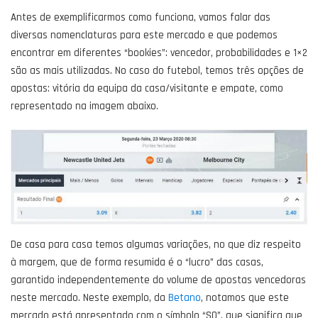
Antes de exemplificarmos como funciona, vamos falar das
diversas nomenclaturas para este mercado e que podemos
encontrar em diferentes “bookies”: vencedor, probabilidades e 1×2
são as mais utilizadas. No caso do futebol, temos três opções de
apostas: vitória da equipa da casa/visitante e empate, como
representado na imagem abaixo.
De casa para casa temos algumas variações, no que diz respeito
à margem, que de forma resumida é o “lucro” das casas,
garantido independentemente do volume de apostas vencedoras
neste mercado. Neste exemplo, da
Betano
, notamos que este
mercado está apresentado com o símbolo “SO”, que significa que