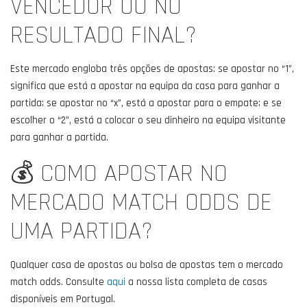
VENCEDOR OU NO
RESULTADO FINAL?
Este mercado engloba três opções de apostas: se apostar no “1”,
significa que está a apostar na equipa da casa para ganhar a
partida; se apostar no “x”, está a apostar para o empate; e se
escolher o “2”, está a colocar o seu dinheiro na equipa visitante
para ganhar a partida.
💰 COMO APOSTAR NO
MERCADO MATCH ODDS DE
UMA PARTIDA?
Qualquer casa de apostas ou bolsa de apostas tem o mercado
match odds. Consulte
aqui
a nossa lista completa de casas
disponíveis em Portugal.