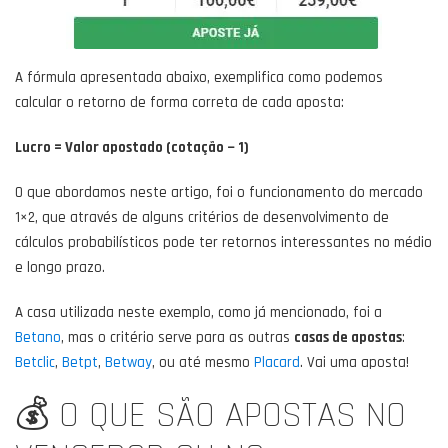
A fórmula apresentada abaixo, exemplifica como podemos
calcular o retorno de forma correta de cada aposta:
Lucro = Valor apostado (cotação − 1)
O que abordamos neste artigo, foi o funcionamento do mercado
1×2, que através de alguns critérios de desenvolvimento de
cálculos probabilísticos pode ter retornos interessantes no médio
e longo prazo.
A casa utilizada neste exemplo, como já mencionado, foi a
Betano
, mas o critério serve para as outras
casas de apostas
:
Betclic
,
Betpt
,
Betway
, ou até mesmo
Placard
. Vai uma aposta!
💰 O QUE SÃO APOSTAS NO