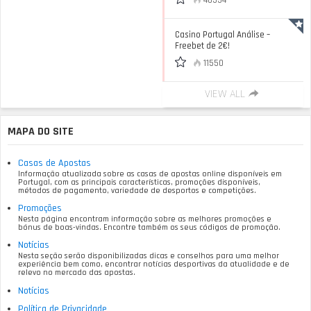
40554
Casino Portugal Análise –
Freebet de 2€!
11550
VIEW ALL
MAPA DO SITE
Casas de Apostas
Informação atualizada sobre as casas de apostas online disponíveis em
Portugal, com as principais características, promoções disponíveis,
métodos de pagamento, variedade de desportos e competições.
Promoções
Nesta página encontram informação sobre as melhores promoções e
bónus de boas-vindas. Encontre também os seus códigos de promoção.
Notícias
Nesta seção serão disponibilizadas dicas e conselhos para uma melhor
experiência bem como, encontrar notícias desportivas da atualidade e de
relevo no mercado das apostas.
Notícias
Política de Privacidade