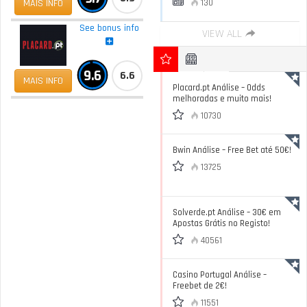
MAIS INFO
130
See bonus info
VIEW ALL
9.6
6.6
MAIS INFO
Placard.pt Análise – Odds
melhoradas e muito mais!
10730
Bwin Análise – Free Bet até 50€!
13725
Solverde.pt Análise – 30€ em
Apostas Grátis no Registo!
40561
Casino Portugal Análise –
Freebet de 2€!
11551