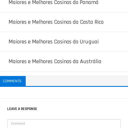
Maiores e Melhores Casinos do Panamá
Maiores e Melhores Casinos da Costa Rica
Maiores e Melhores Casinos do Uruguai
Maiores e Melhores Casinos da Austrália
COMMENTS
LEAVE A RESPONSE