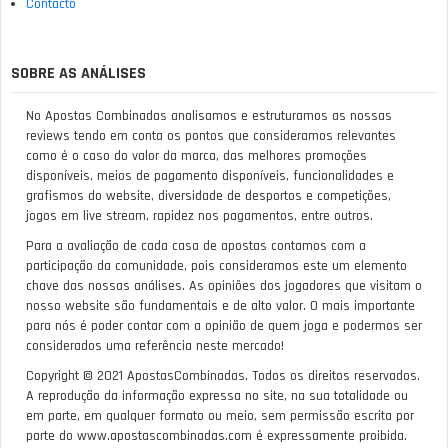
Contacto
SOBRE AS ANÁLISES
No Apostas Combinadas analisamos e estruturamos as nossas
reviews tendo em conta os pontos que consideramos relevantes
como é o caso do valor da marca, das melhores promoções
disponíveis, meios de pagamento disponíveis, funcionalidades e
grafismos do website, diversidade de desportos e competições,
jogos em live stream, rapidez nos pagamentos, entre outros.
Para a avaliação de cada casa de apostas contamos com a
participação da comunidade, pois consideramos este um elemento
chave das nossas análises. As opiniões dos jogadores que visitam o
nosso website são fundamentais e de alto valor. O mais importante
para nós é poder contar com a opinião de quem joga e podermos ser
considerados uma referência neste mercado!
Copyright © 2021 ApostasCombinadas. Todos os direitos reservados.
A reprodução da informação expressa no site, na sua totalidade ou
em parte, em qualquer formato ou meio, sem permissão escrita por
parte do www.apostascombinadas.com é expressamente proibida.