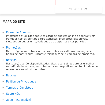
VIEW ALL
MAPA DO SITE
Casas de Apostas
Informação atualizada sobre as casas de apostas online disponíveis em
Portugal, com as principais características, promoções disponíveis,
métodos de pagamento, variedade de desportos e competições.
Promoções
Nesta página encontram informação sobre as melhores promoções e
bónus de boas-vindas. Encontre também os seus códigos de promoção.
Notícias
Nesta seção serão disponibilizadas dicas e conselhos para uma melhor
experiência bem como, encontrar notícias desportivas da atualidade e de
relevo no mercado das apostas.
Notícias
Política de Privacidade
Termos e Condições
Sobre Nós
Jogo Responsável