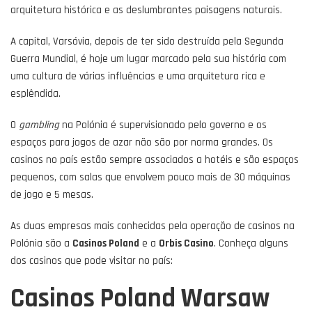
arquitetura histórica e as deslumbrantes paisagens naturais.
A capital, Varsóvia, depois de ter sido destruída pela Segunda
Guerra Mundial, é hoje um lugar marcado pela sua história com
uma cultura de várias influências e uma arquitetura rica e
esplêndida.
O
gambling
na Polónia é supervisionado pelo governo e os
espaços para jogos de azar não são por norma grandes. Os
casinos no país estão sempre associados a hotéis e são espaços
pequenos, com salas que envolvem pouco mais de 30 máquinas
de jogo e 5 mesas.
As duas empresas mais conhecidas pela operação de casinos na
Polónia são a
Casinos Poland
e a
Orbis Casino
. Conheça alguns
dos casinos que pode visitar no país:
Casinos Poland Warsaw