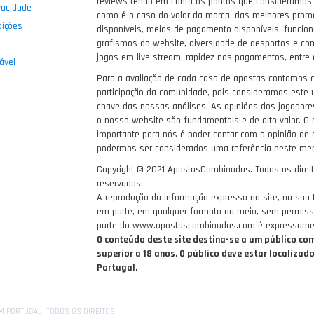
reviews tendo em conta os pontos que consideramos 
ivacidade
como é o caso do valor da marca, das melhores pro
dições
disponíveis, meios de pagamento disponíveis, funcion
grafismos do website, diversidade de desportos e co
jogos em live stream, rapidez nos pagamentos, entre 
ável
Para a avaliação de cada casa de apostas contamos 
participação da comunidade, pois consideramos este
chave das nossas análises. As opiniões dos jogadore
o nosso website são fundamentais e de alto valor. O
importante para nós é poder contar com a opinião de
podermos ser considerados uma referência neste me
Copyright © 2021 ApostasCombinadas. Todos os direi
reservados.
A reprodução da informação expressa no site, na sua 
em parte, em qualquer formato ou meio, sem permissã
parte do www.apostascombinadas.com é expressamen
O conteúdo deste site destina-se a um público co
superior a 18 anos. O público deve estar localizad
Portugal.
M PORTUGAL, TODOS OS DIREITOS