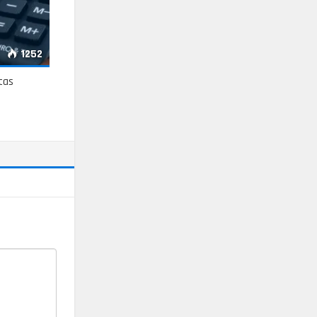
1252
tas