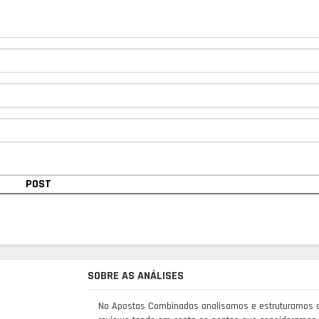
SOBRE AS ANÁLISES
No Apostas Combinadas analisamos e estruturamos 