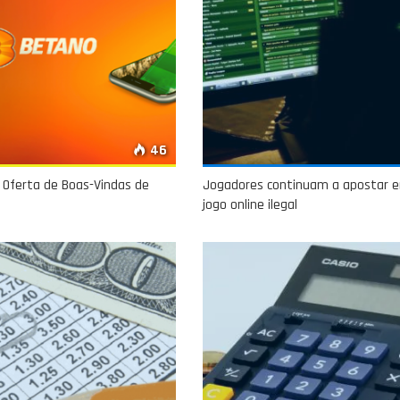
46
 Oferta de Boas-Vindas de
Jogadores continuam a apostar e
jogo online ilegal