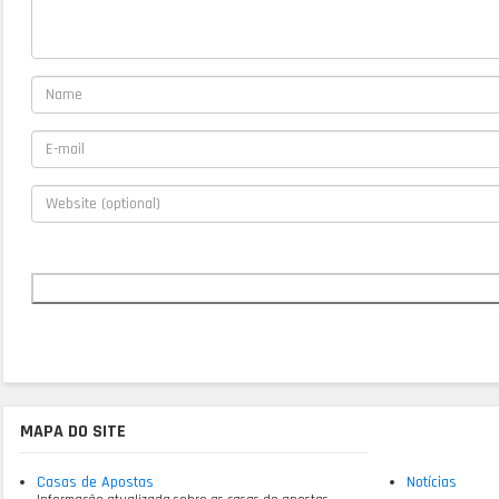
MAPA DO SITE
Casas de Apostas
Notícias