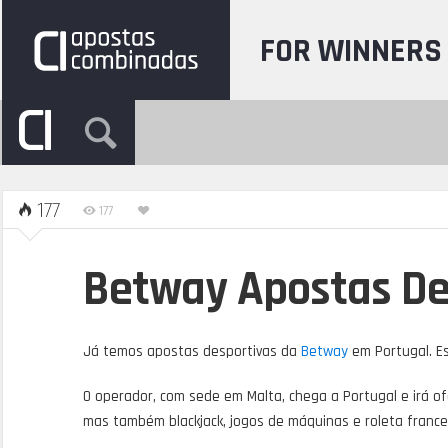
FOR WINNERS
CASAS DE APOSTAS
PROMOÇÕES
ARTIGOS
NOTÍC
177
177
Betway Apostas De
Já temos apostas desportivas da
Betway
em Portugal. Es
O operador, com sede em Malta, chega a Portugal e irá o
mas também blackjack, jogos de máquinas e roleta france