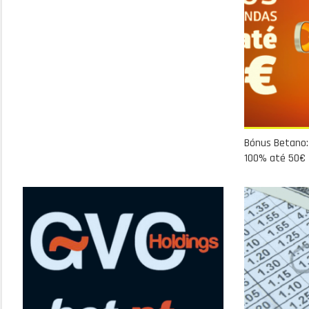
Bónus Betano:
100% até 50€