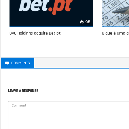
95
GVC Holdings adquire Bet.pt
O que é uma a
COMMENTS
LEAVE A RESPONSE