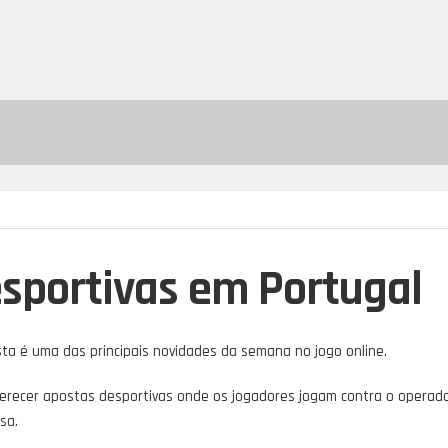
IAS JOGO ONLINE
APOSTAS SOCIAIS
CASINO
POKER
OFERTAS SEM DEPÓ
sportivas em Portugal
ta é uma das principais novidades da semana no jogo online.
ferecer apostas desportivas onde os jogadores jogam contra o operado
sa.