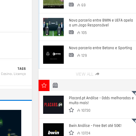
69
Nova parceria entre BWIN e UEFA apela
a um Jogo Responsável
105
Nova parceria entre Betano e Sporting
129
TAGS
VIEW ALL
,
Casino
,
Licença
Placard.pt Análise – Odds melhoradas e
muito mais!
10730
Bwin Análise – Free Bet até 50€!
13724