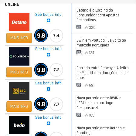
ONLINE
Betano é a Escolha do
See bonus info
Consumidor para Apostas
Desportivas
329
9.8
7.4
MAIS INFO
Bwin em Portugal: De volta ao
mercado Português
See bonus info
124
Parceria entre Betway e Atlético
9.8
7.2
MAIS INFO
de Madrid com duração de dois
anos
See bonus info
69
Nova parceria entre BWIN e
9.8
UEFA apela a um Jogo
7.7
MAIS INFO
Responsável
105
See bonus info
Nova parceria entre Betano e
Sporting