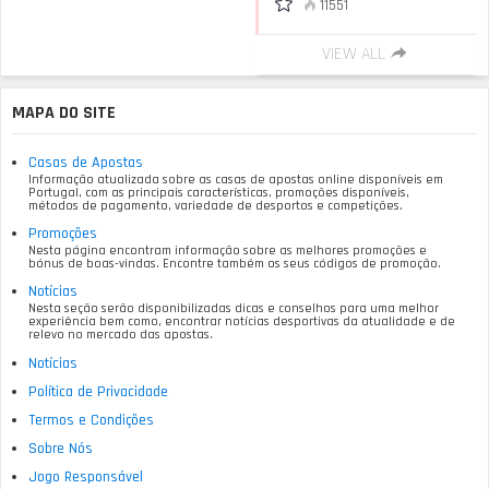
11551
VIEW ALL
MAPA DO SITE
Casas de Apostas
Informação atualizada sobre as casas de apostas online disponíveis em
Portugal, com as principais características, promoções disponíveis,
métodos de pagamento, variedade de desportos e competições.
Promoções
Nesta página encontram informação sobre as melhores promoções e
bónus de boas-vindas. Encontre também os seus códigos de promoção.
Notícias
Nesta seção serão disponibilizadas dicas e conselhos para uma melhor
experiência bem como, encontrar notícias desportivas da atualidade e de
relevo no mercado das apostas.
Notícias
Política de Privacidade
Termos e Condições
Sobre Nós
Jogo Responsável