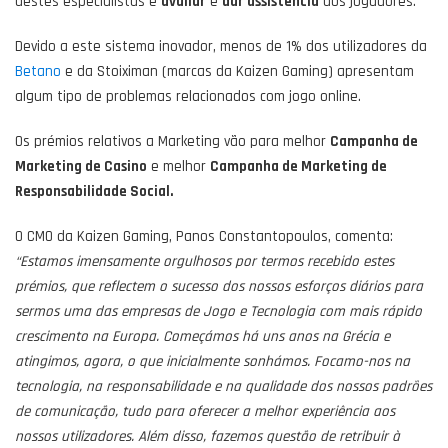
destes especialistas é
avaliar
e
dar assistência
aos jogadores.
Devido a este sistema inovador, menos de 1% dos utilizadores da
Betano
e da Stoiximan (marcas da Kaizen Gaming) apresentam
algum tipo de problemas relacionados com jogo online.
Os prémios relativos a Marketing vão para melhor
Campanha de
Marketing de Casino
e melhor
Campanha de Marketing de
Responsabilidade Social.
O CMO da Kaizen Gaming, Panos Constantopoulos, comenta:
“Estamos imensamente orgulhosos por termos recebido estes
prémios, que reflectem o sucesso dos nossos esforços diários para
sermos uma das empresas de Jogo e Tecnologia com mais rápido
crescimento na Europa. Começámos há uns anos na Grécia e
atingimos, agora, o que inicialmente sonhámos. Focamo-nos na
tecnologia, na responsabilidade e na qualidade dos nossos padrões
de comunicação, tudo para oferecer a melhor experiência aos
nossos utilizadores. Além disso, fazemos questão de retribuir à