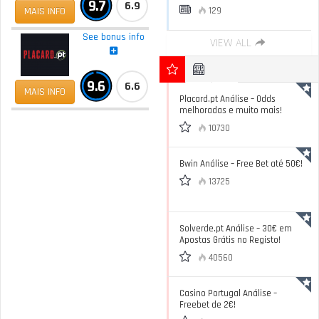
9.7
6.9
MAIS INFO
129
See bonus info
VIEW ALL
9.6
6.6
MAIS INFO
Placard.pt Análise – Odds
melhoradas e muito mais!
10730
Bwin Análise – Free Bet até 50€!
13725
Solverde.pt Análise – 30€ em
Apostas Grátis no Registo!
40560
Casino Portugal Análise –
Freebet de 2€!