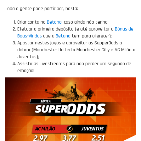
Toda a gente pode participar, basta:
Criar conta na
Betano
, caso ainda não tenha;
Efetuar o primeiro depósito (e até aproveitar o
Bónus de
Boas-Vindas
que a
Betano
tem para oferecer);
Apostar nestes jogos e aproveitar as SupperOdds a
dobrar (Manchester United x Manchester City e AC Milão x
Juventus);
Assistir às Livestreams para não perder um segundo de
emoção!