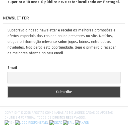
superior a 18 anos. O público deve estar localizado em Portugal.
NEWSLETTER
Subscreva a nossa newsletter e receba as melhores promoções e
ofertas especiais dos casinos online presentes no site. Notícias,
artigos e informação relevante sobre jogos, bónus, entre outras
novidades. Não perca esta oportunidade, Seja o primeiro a receber
as melhores ofertas no seu email..
Email
COPYRIGHT © 2026 APOSTAS COMBINADAS AS MELHORES CASAS DE APOSTAS
ONLINE EM PORTUGAL, TODOS OS DIREITOS RESERVADOS.